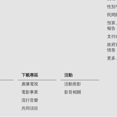
性別
民間
預算
報告
支付
政府
情形
更多..
下載專區
活動
廣播電視
活動剪影
電影事業
影音相關
流行音樂
共同項目