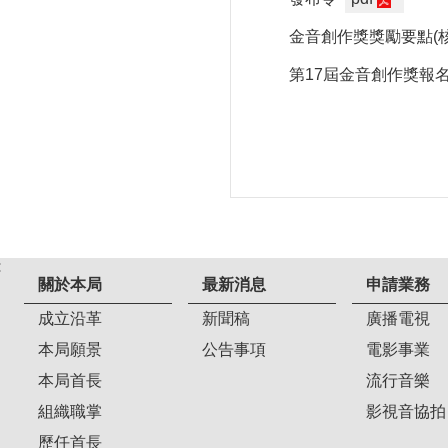
金音創作獎獎勵要點(核
第17屆金音創作獎報名
:
關於本局
最新消息
申請業務
成立沿革
新聞稿
廣播電視
本局願景
公告事項
電影事業
本局首長
流行音樂
組織職掌
影視音協拍
歷任首長