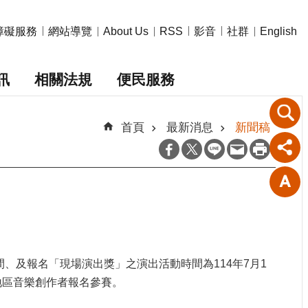
障礙服務
網站導覽
影音
社群
About Us
RSS
English
訊
相關法規
便民服務
首頁
最新消息
新聞稿
間、及報名「現場演出獎」之演出活動時間為114年7月1
地區音樂創作者報名參賽。