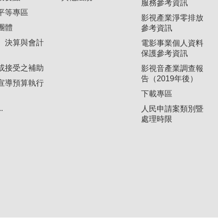
服務參考資訊
平等專區
影視產業淨零排放
團體
參考資訊
、決算與會計
電影事業個人資料
保護參考資訊
或接受之補助
影視音產業調查報
告（2019年後）
宣導預算執行
下載專區
.
人民申請案類別暨
處理時限