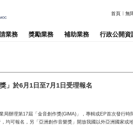
首頁
無
請業務
獎勵業務
補助業務
行政公開資
獎」於6月1日至7月1日受理報名
局辦理第17屆「金音創作獎(GIMA)」，專輯或EP首次發行時
期間者，均可報名，另「亞洲創作音樂獎」開放我國以外亞洲國家或