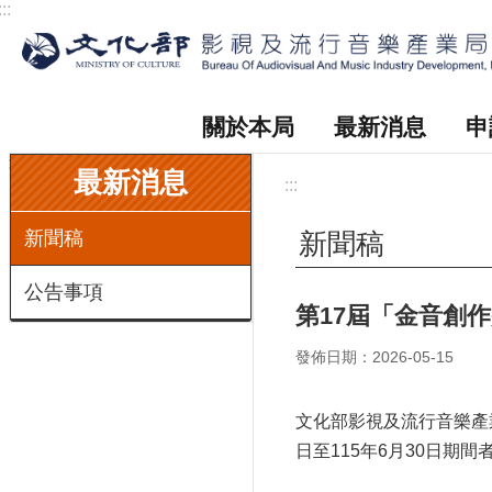
:::
跳到主要內容區塊
關於本局
最新消息
申
:::
最新消息
:::
新聞稿
新聞稿
公告事項
第17屆「金音創作
發佈日期：2026-05-15
文化部影視及流行音樂產業
日至115年6月30日