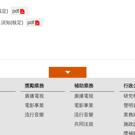
定)
pdf
須知(核定)
pdf
獎勵業務
補助業務
行政
廣播電視
廣播電視
研究
電影事業
電影事業
聲明
流行音樂
流行音樂
業務
共同法規
施政
獎補