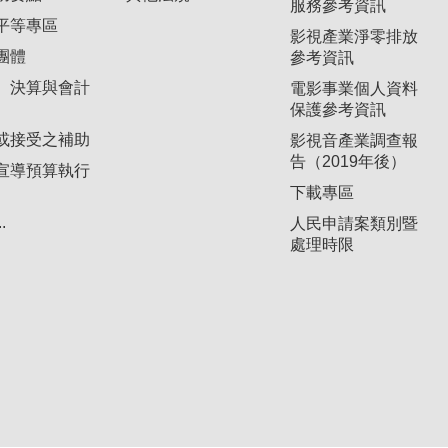
服務參考資訊
平等專區
影視產業淨零排放
團體
參考資訊
、決算與會計
電影事業個人資料
保護參考資訊
或接受之補助
影視音產業調查報
告（2019年後）
宣導預算執行
下載專區
.
人民申請案類別暨
處理時限