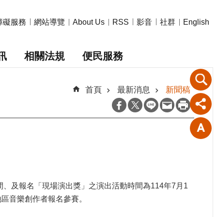
障礙服務
網站導覽
影音
社群
About Us
RSS
English
訊
相關法規
便民服務
首頁
最新消息
新聞稿
間、及報名「現場演出獎」之演出活動時間為114年7月1
地區音樂創作者報名參賽。