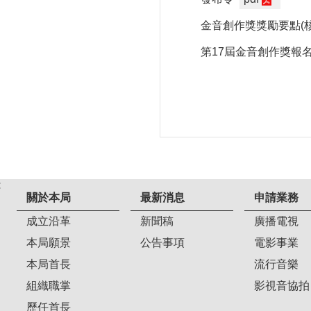
金音創作獎獎勵要點(核
第17屆金音創作獎報名
:
關於本局
最新消息
申請業務
成立沿革
新聞稿
廣播電視
本局願景
公告事項
電影事業
本局首長
流行音樂
組織職掌
影視音協拍
歷任首長