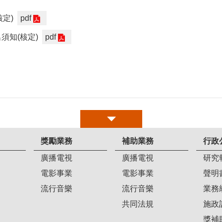
定)
pdf
須知(核定)
pdf
獎勵業務
補助業務
行政
廣播電視
廣播電視
研究
電影事業
電影事業
聲明
流行音樂
流行音樂
業務
共同法規
施政
獎補