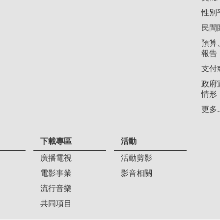
性別
民間
預算
報告
支付
政府
情形
更多..
下載專區
活動
廣播電視
活動剪影
電影事業
影音相關
流行音樂
共同項目