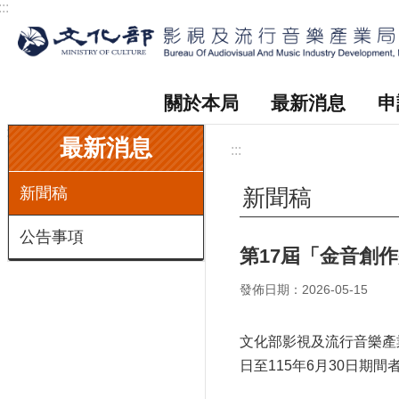
:::
跳到主要內容區塊
關於本局
最新消息
申
:::
最新消息
:::
新聞稿
新聞稿
公告事項
第17屆「金音創作
發佈日期：2026-05-15
文化部影視及流行音樂產業
日至115年6月30日