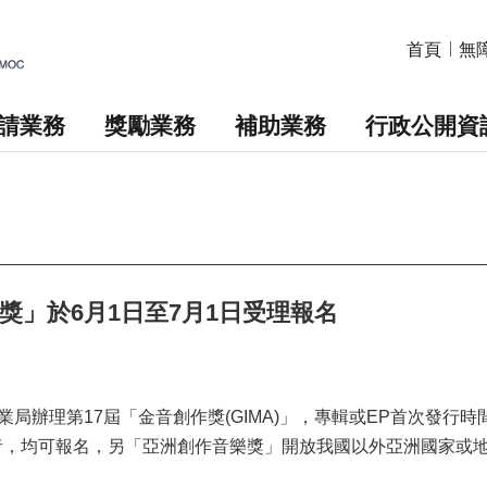
首頁
無
請業務
獎勵業務
補助業務
行政公開資
獎」於6月1日至7月1日受理報名
局辦理第17屆「金音創作獎(GIMA)」，專輯或EP首次發行時
期間者，均可報名，另「亞洲創作音樂獎」開放我國以外亞洲國家或