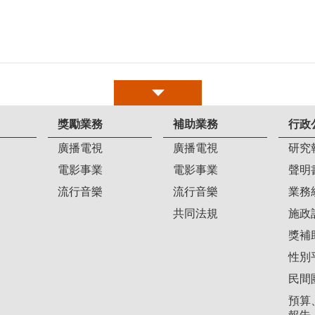
獎勵業務
補助業務
行政
廣播電視
廣播電視
研究
電影事業
電影事業
聲明
流行音樂
流行音樂
業務
共同法規
施政
獎補
性別
民間
預算