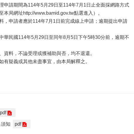
申請期間為114年5月29日至114年7月1日止全面採網路方式
址http://www.bamid.gov.tw點選進入）。
料，申請者應於114年7月1日前完成線上申請；逾期提出申請
華民國114年5月29日至同年8月5日下午5時30分前，逾期不
、資料，不論受理或獲補助與否，均不退還。
如有疑義或其他未盡事宜，由本局解釋之。
pdf
名須知
pdf