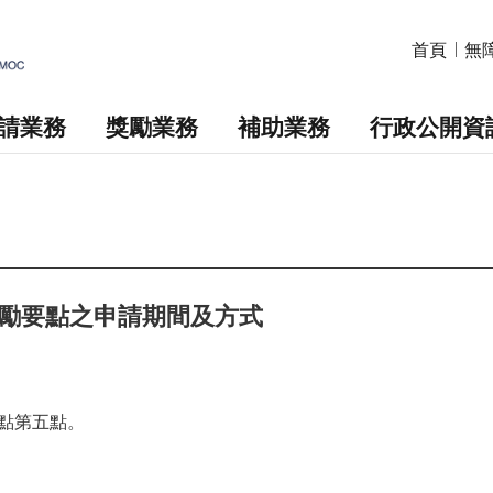
首頁
無
請業務
獎勵業務
補助業務
行政公開資
勵要點之申請期間及方式
點第五點。