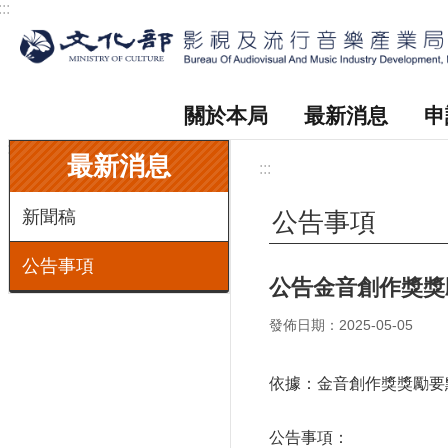
:::
跳到主要內容區塊
關於本局
最新消息
申
:::
最新消息
:::
新聞稿
公告事項
公告事項
公告金音創作獎獎
發佈日期：2025-05-05
依據：金音創作獎獎勵要
公告事項：