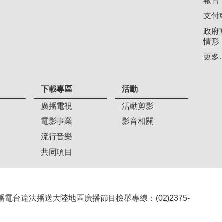
報告
支付
政府
情形
更多..
下載專區
活動
廣播電視
活動剪影
電影事業
影音相關
流行音樂
共同項目
407 廣播電台違法播送大陸地區廣播節目檢舉專線：(02)2375-