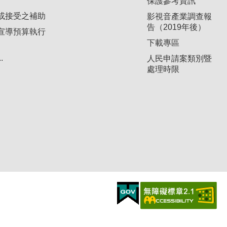
保護參考資訊
或接受之補助
影視音產業調查報
告（2019年後）
宣導預算執行
下載專區
.
人民申請案類別暨
處理時限