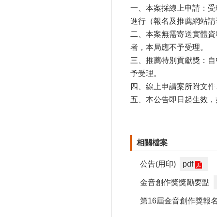
一、本案採線上申請：受理
進行（報名及推薦網站請至本局網
二、本案無需寄送實體資
者，本局應不予受理。
三、推薦特別貢獻獎：自中
予受理。
四、線上申請案所附文件
五、本公告即日起生效，
相關檔案
公告(用印)
pdf
金音創作獎獎勵要點
第16屆金音創作獎報