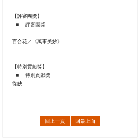
【評審團獎】
■ 評審團獎
百合花／《萬事美妙》
【特別貢獻獎】
■ 特別貢獻獎
從缺
回上一頁
回最上面