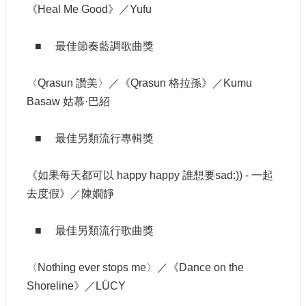
《Heal Me Good》／Yufu
■ 最佳節奏藍調歌曲獎
〈Qrasun 讚美〉／《Qrasun 格拉孫》／Kumu
Basaw 姑慕·巴紹
■ 最佳另類流行專輯獎
《如果每天都可以 happy happy 誰想要sad:)) - 一起
去度假》／陳嫺靜
■ 最佳另類流行歌曲獎
〈Nothing ever stops me〉／《Dance on the
Shoreline》／LÜCY