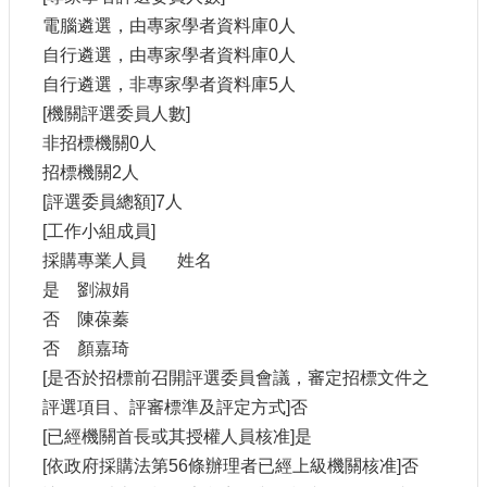
電腦遴選，由專家學者資料庫0人
自行遴選，由專家學者資料庫0人
自行遴選，非專家學者資料庫5人
[機關評選委員人數]
非招標機關0人
招標機關2人
[評選委員總額]7人
[工作小組成員]
採購專業人員
姓名
是
劉淑娟
否
陳葆蓁
否
顏嘉琦
[是否於招標前召開評選委員會議，審定招標文件之
評選項目、評審標準及評定方式]否
[已經機關首長或其授權人員核准]是
[依政府採購法第56條辦理者已經上級機關核准]否