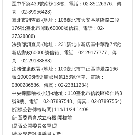
區中平路439號南棟13樓、電話：02-85126376、傳
真：02-89956428)
臺北市調查處-(地址：106臺北市大安區基隆路二段
176號;臺北市郵政60000號信箱、電話：02-
27328888)
法務部調查局-(地址：231新北市新店區中華路74號;
新店郵政60000號信箱、電話：02-29177777、傳
真：02-29188888)
法務部廉政署-(地址：100臺北市中正區博愛路166
號;100006國史館郵局第153號信箱、電話：
0800286586、傳真：02-23811234)
中央採購稽核小組-(地址：110臺北市信義區松仁路3
號9樓、電話：02-87897548、傳真：02-87897554)
[招標公告傳輸時間] 114/11/24 14:09
[評選委員會成立時機]開標前
[是否公開委員名單]是
[專家學者評選委員人數]