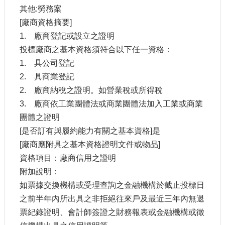
其他:勞務案
[廠商資格摘要]
1.
廠商登記或設立之證明
投標廠商之基本資格須符合以下任一資格：
1.
具公司登記
2.
具商業登記
2.
廠商納稅之證明。如營業稅或所得稅
3.
廠商依工業團體法或商業團體法加入工業或商業
團體之證明
[是否訂有與履約能力有關之基本資格]是
[廠商應附具之基本資格證明文件或物品]
資格項目：廠商信用之證明
附加說明：
如票據交換機構或受理查詢之金融機構於截止投標日
之前半年內所出具之非拒絕往來戶及最近三年內無退
票紀錄證明、會計師簽證之財務報表或金融機構或徵