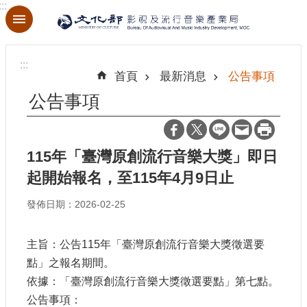
:::
跳到主要內容區塊
進
階
:::
搜
首頁
最新消息
公告事項
尋
公告事項
115年「臺灣原創流行音樂大獎」即日
關
於
起開始報名，至115年4月9日止
本
局
發佈日期：2026-02-25
最
主旨：公告115年「臺灣原創流行音樂大獎徵選要
新
點」之報名期間。
消
息
依據：「臺灣原創流行音樂大獎徵選要點」第七點。
公告事項：