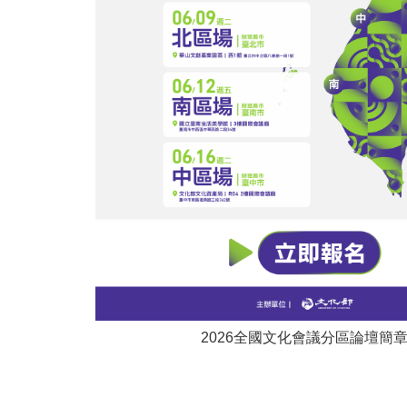
2026全國文化會議分區論壇簡