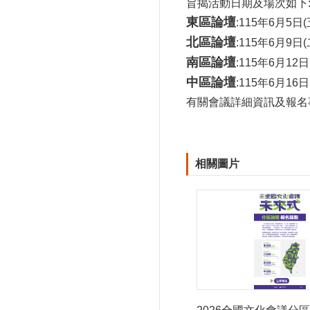
旨揭活動日期及場次如下
東區論壇
:115年6月
北區論壇
:115年6月
南區論壇
:115年6月1
中區論壇
:115年6月1
有關會議詳細資訊及報名事宜，請
相關圖片