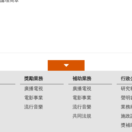
區論壇簡章
獎勵業務
補助業務
行政
廣播電視
廣播電視
研究
電影事業
電影事業
聲明
流行音樂
流行音樂
業務
共同法規
施政
獎補