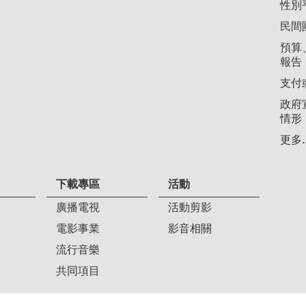
性別
民間
預算
報告
支付
政府
情形
更多..
下載專區
活動
廣播電視
活動剪影
電影事業
影音相關
流行音樂
共同項目