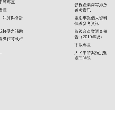
平等專區
影視產業淨零排放
團體
參考資訊
、決算與會計
電影事業個人資料
保護參考資訊
或接受之補助
影視音產業調查報
告（2019年後）
宣導預算執行
下載專區
.
人民申請案類別暨
處理時限