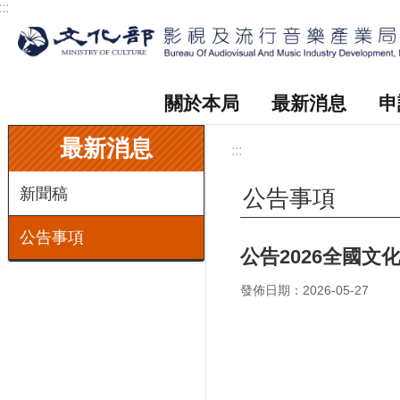
:::
跳到主要內容區塊
關於本局
最新消息
申
:::
最新消息
:::
新聞稿
公告事項
公告事項
公告2026全國文
發佈日期：2026-05-27