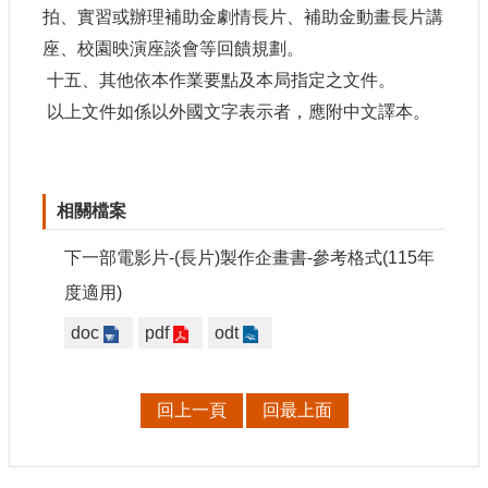
拍、實習或辦理補助金劇情長片、補助金動畫長片講
座、校園映演座談會等回饋規劃。
十五、其他依本作業要點及本局指定之文件。
以上文件如係以外國文字表示者，應附中文譯本。
相關檔案
下一部電影片-(長片)製作企畫書-參考格式(115年
度適用)
doc
pdf
odt
回上一頁
回最上面