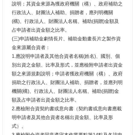
說明；其資金來源為獲政府機關（構）、政府補助之
行政法人、財團法人補助、捐贈者，應列明機關
(
構
)
、行政法人、財團法人名稱、補助
(
捐贈
)
金額及
占申請者出資金額之比率。
(
三
)
申請補助金劇情長片、補助金動畫長片之製作資
金來源屬合資者：
1.
應說明申請者及其他合資者名稱
(
姓名
)
、國別、個
別出資之金額、比率及形式，並應檢附申請者出資金
額之來源規劃說明；申請者獲政府機關（構）、政府
捐助之行政法人、財團法人補助、捐贈者，並應列明
機關
(
構
)
、行政法人、財團法人名稱、補助
(
捐贈
)
金
額及占申請者出資金額之比率。
2.
應檢附合資契約書或意向書（契約書或意向書應載
明申請者及其他合資者名稱出資金額、比率及形
式）。
3.
應檢附合資者同意遵守本作業要點第
14
點及各該申