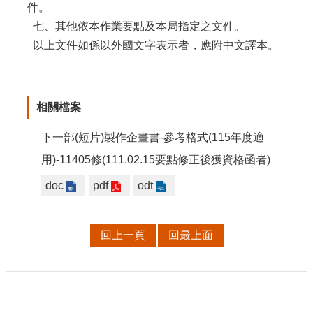
件。
七、其他依本作業要點及本局指定之文件。
以上文件如係以外國文字表示者，應附中文譯本。
相關檔案
下一部(短片)製作企畫書-參考格式(115年度適
用)-11405修(111.02.15要點修正後獲資格函者)
doc
pdf
odt
回上一頁
回最上面