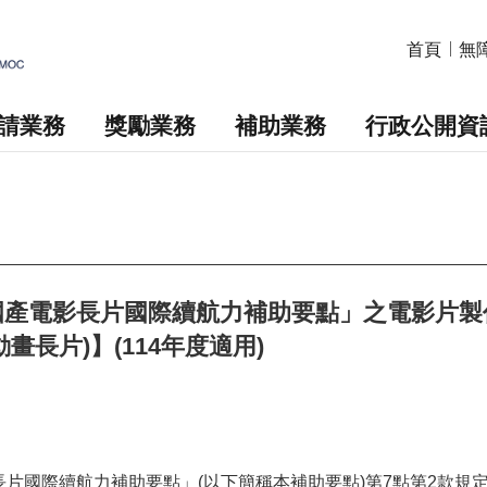
首頁
無
請業務
獎勵業務
補助業務
行政公開資
國產電影長片國際續航力補助要點」之電影片製
畫長片)】(114年度適用)
長片國際續航力補助要點
」(以下簡稱本補助要點)第7點第2款