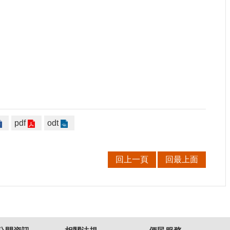
pdf
odt
回上一頁
回最上面