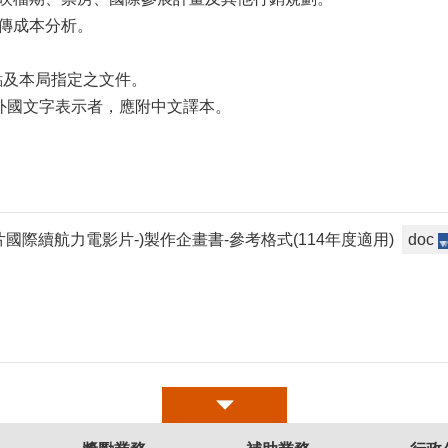
傳成本分析。
點及本局指定之文件。
外國文字表示者，應附中文譯本。
國際續航力電影片-)製作企畫書-參考格式(114年度適用)
doc