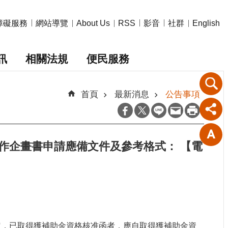
障礙服務
網站導覽
影音
社群
About Us
RSS
English
訊
相關法規
便民服務
首頁
最新消息
公告事項
作企畫書申請應備文件及參考格式： 【電
規定，已取得獲補助金資格核准函者，應自取得獲補助金資