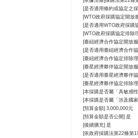
[依據法條]採購法第22條
[是否適用條約或協定之採
[WTO政府採購協定開放
[是否適用WTO政府採購協定
[WTO政府採購協定排除
[臺紐經濟合作協定開放
[是否適用臺紐經濟合作協定(
[臺紐經濟合作協定排除理
[臺星經濟夥伴協定開放
[是否適用臺星經濟夥伴協定(
[臺星經濟夥伴協定排除理
[本採購是否屬「具敏感性
[本採購是否屬「涉及國家
[預算金額] 3,000,000元
[預算金額是否公開] 是
[後續擴充] 是
[依政府採購法第22條第