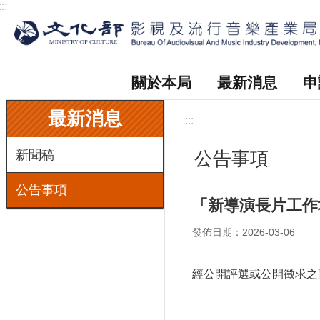
:::
跳到主要內容區塊
關於本局
最新消息
申
:::
最新消息
:::
新聞稿
公告事項
公告事項
「新導演長片工作
發佈日期：2026-03-06
經公開評選或公開徵求之