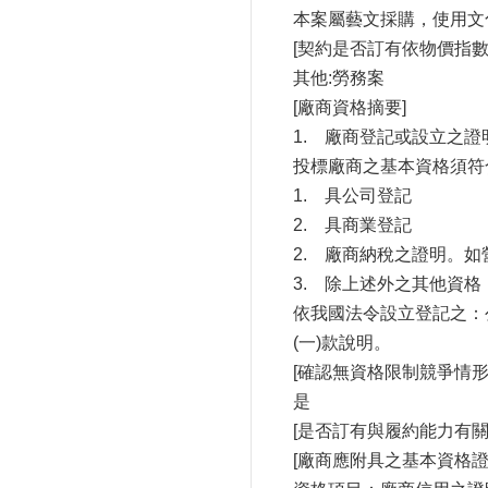
本案屬藝文採購，使用文化
[契約是否訂有依物價指
其他:勞務案
[廠商資格摘要]
1.
廠商登記或設立之證
投標廠商之基本資格須符
1.
具公司登記
2.
具商業登記
2.
廠商納稅之證明。如
3.
除上述外之其他資格
依我國法令設立登記之：
(一)款說明。
[確認無資格限制競爭情形
是
[是否訂有與履約能力有關
[廠商應附具之基本資格證