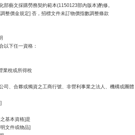
部藝文採購勞務契約範本(1150123部內版本)酌修。
數調整價金規定] 否，招標文件未訂物價指數調整條款
明
合以下任一資格：
營業稅或所得稅
公司、合夥或獨資之工商行號、非營利事業之法人、機構或團體
]
之基本資格]是
明文件或物品]