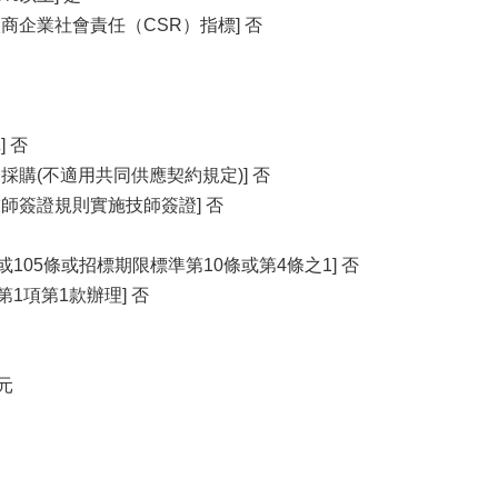
商企業社會責任（CSR）指標] 否
 否
採購(不適用共同供應契約規定)] 否
師簽證規則實施技師簽證] 否
或105條或招標期限標準第10條或第4條之1] 否
第1項第1款辦理] 否
0元