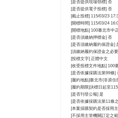
[是否提供現場領標] 否
[是否提供電子投標] 否
[截止投標] 115/03/23 17:
[開標時間] 115/03/24 16:
[開標地點] 100臺北市
[是否須繳納押標金] 否
[是否須繳納履約保證金] 
[須繳納履約保證金之必
[投標文字] 正體中文
[收受投標文件地點] 1
[是否依據採購法第99條] 
[履約地點]臺北市(非原住
[履約期限]決標日起至115
[是否刊登公報] 是
[是否依據採購法第11條
[本案採購契約是否採用主
[不採用主管機關訂定之範