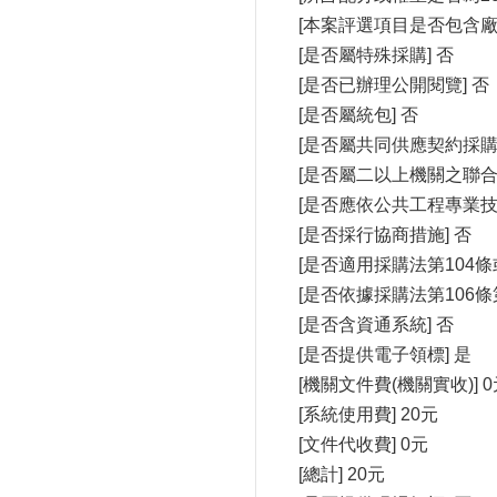
[本案評選項目是否包含廠
[是否屬特殊採購] 否
[是否已辦理公開閱覽] 否
[是否屬統包] 否
[是否屬共同供應契約採購]
[是否屬二以上機關之聯合
[是否應依公共工程專業技
[是否採行協商措施] 否
[是否適用採購法第104條
[是否依據採購法第106條
[是否含資通系統] 否
[是否提供電子領標] 是
[機關文件費(機關實收)] 
[系統使用費] 20元
[文件代收費] 0元
[總計] 20元