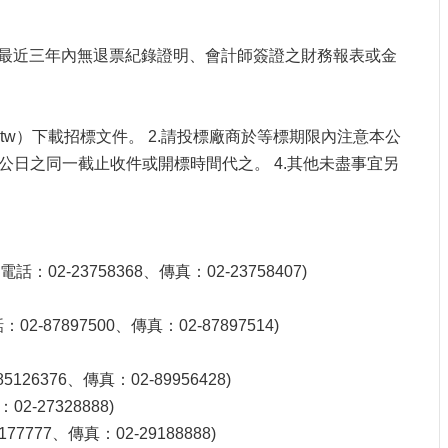
最近三年內無退票紀錄證明、會計師簽證之財務報表或金
gov.tw）下載招標文件。 2.請投標廠商於等標期限內注意本公
公日之同一截止收件或開標時間代之。 4.其他未盡事宜另
-23758368、傳真：02-23758407)
897500、傳真：02-87897514)
376、傳真：02-89956428)
-27328888)
77、傳真：02-29188888)