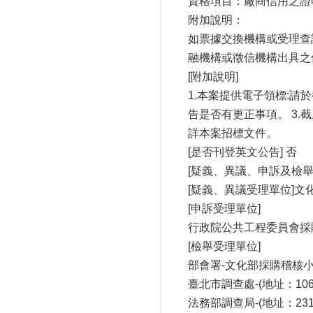
資格項目：廠商信用之證
附加說明：
如票據交換機構或受理查
融機構或徵信機構出具之
[附加說明]
1.本案提供電子領標:請於
告是否有更正事項。 3
詳本案招標文件。
[是否刊登英文公告] 否
[疑義、異議、申訴及檢舉
[疑義、異議受理單位]文化部
[申訴受理單位]
行政院公共工程委員會採購申訴
[檢舉受理單位]
部會署-文化部採購稽核小組-
臺北市調查處-(地址：106
法務部調查局-(地址：231