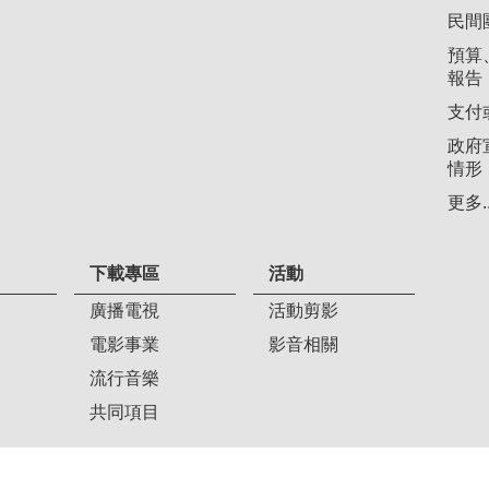
民間
預算
報告
支付
政府
情形
更多..
下載專區
活動
廣播電視
活動剪影
電影事業
影音相關
流行音樂
共同項目