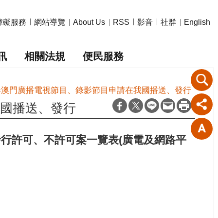
障礙服務
網站導覽
影音
社群
About Us
RSS
English
訊
相關法規
便民服務
港澳門廣播電視節目、錄影節目申請在我國播送、發行
國播送、發行
發行許可、不許可案一覽表(廣電及網路平