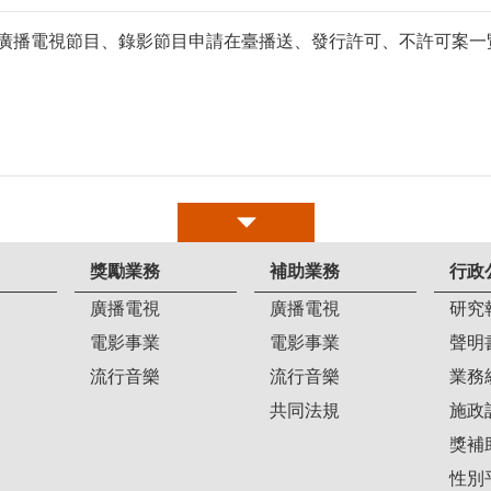
陸地區廣播電視節目、錄影節目申請在臺播送、發行許可、不許可案一
獎勵業務
補助業務
行政
廣播電視
廣播電視
研究
電影事業
電影事業
聲明
流行音樂
流行音樂
業務
共同法規
施政
獎補
性別