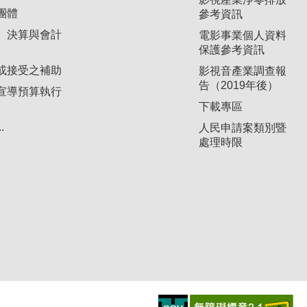
團體
參考資訊
、決算與會計
電影事業個人資料
保護參考資訊
或接受之補助
影視音產業調查報
告（2019年後）
宣導預算執行
下載專區
.
人民申請案類別暨
處理時限