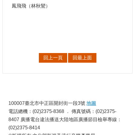
鳳飛飛（林秋鸞）
回上一頁
回最上面
:
100007臺北市中正區開封街一段3號
地圖
電話總機：(02)2375-8368 ． 傳真號碼：(02)2375-
8407 廣播電台違法播送大陸地區廣播節目檢舉專線：
(02)2375-8414