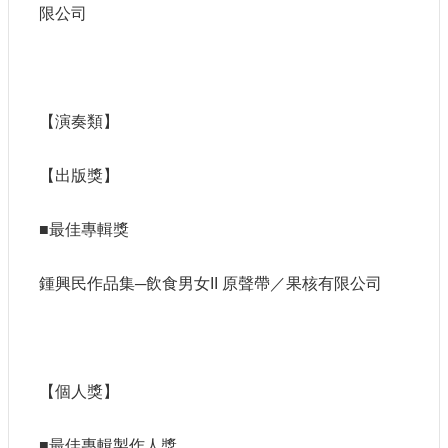
限公司
【演奏類】
【出版獎】
■最佳專輯獎
鍾興民作品集─飲食男女II 原聲帶／果核有限公司
【個人獎】
■最佳專輯製作人獎