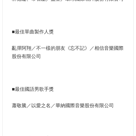
站
資
料
開
放
■最佳單曲製作人獎
宣
告
亂彈阿翔／不一樣的朋友《忘不記》／相信音樂國際
個
股份有限公司
資
保
護
首
■最佳國語男歌手獎
長
信
箱
蕭敬騰／以愛之名／華納國際音樂股份有限公司