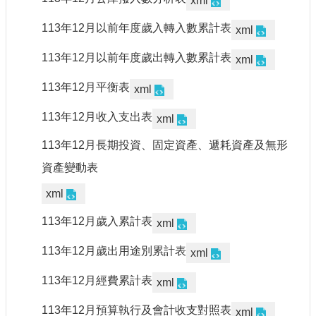
xml
申
請
113年12月以前年度歲入轉入數累計表
xml
業
務
113年12月以前年度歲出轉入數累計表
xml
獎
113年12月平衡表
xml
勵
業
113年12月收入支出表
xml
務
113年12月長期投資、固定資產、遞耗資產及無形
資產變動表
補
助
xml
業
務
113年12月歲入累計表
xml
行
113年12月歲出用途別累計表
xml
政
公
113年12月經費累計表
xml
開
資
113年12月預算執行及會計收支對照表
xml