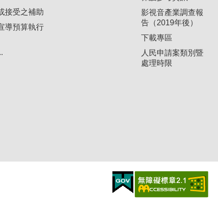
或接受之補助
影視音產業調查報
告（2019年後）
宣導預算執行
下載專區
.
人民申請案類別暨
處理時限