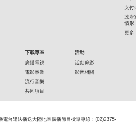
支付
政府
情形
更多..
下載專區
活動
廣播電視
活動剪影
電影事業
影音相關
流行音樂
共同項目
407 廣播電台違法播送大陸地區廣播節目檢舉專線：(02)2375-