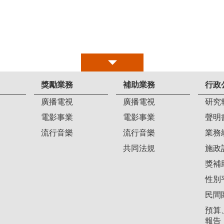
獎勵業務
補助業務
行政
廣播電視
廣播電視
研究
電影事業
電影事業
聲明
流行音樂
流行音樂
業務
共同法規
施政
獎補
性別
民間
預算
報告