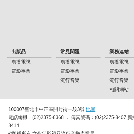
出版品
常見問題
業務連結
廣播電視
廣播電視
廣播電視
電影事業
電影事業
電影事業
流行音樂
流行音樂
相關網站
100007臺北市中正區開封街一段3號
地圖
電話總機：(02)2375-8368 ． 傳真號碼：(02)2375-8
8414
©版權所有 文化部影視及流行音樂產業局