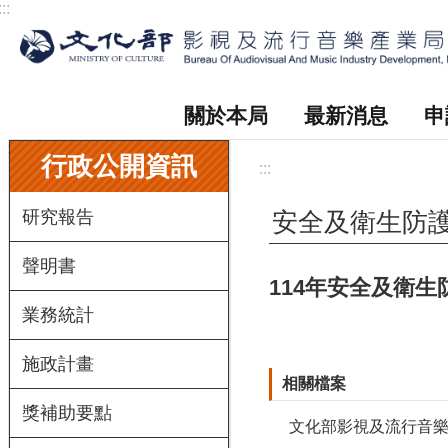
:::
跳到主要內容區塊
關於本局
最新消息
申
:::
行政公開資訊
:::
研究報告
安全及衛生防
聲明書
114年安全及衛
業務統計
施政計畫
相關檔案
獎補助要點
文化部影視及流行音樂