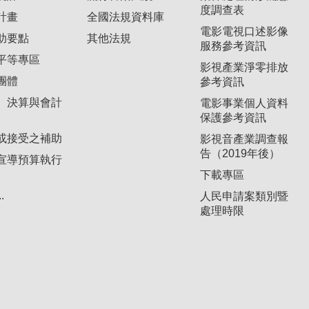
度調查表
計畫
全國法規資料庫
電影電視口述影像
助要點
其他法規
服務參考資訊
平等專區
影視產業淨零排放
團體
參考資訊
、決算與會計
電影事業個人資料
保護參考資訊
或接受之補助
影視音產業調查報
告（2019年後）
宣導預算執行
下載專區
.
人民申請案類別暨
處理時限