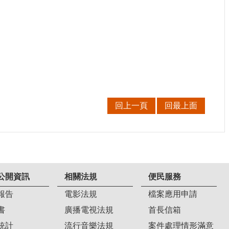
回上一頁
回最上面
公開資訊
相關法規
便民服務
報告
電影法規
檔案應用申請
書
廣播電視法規
首長信箱
統計
流行音樂法規
案件處理情形滿意