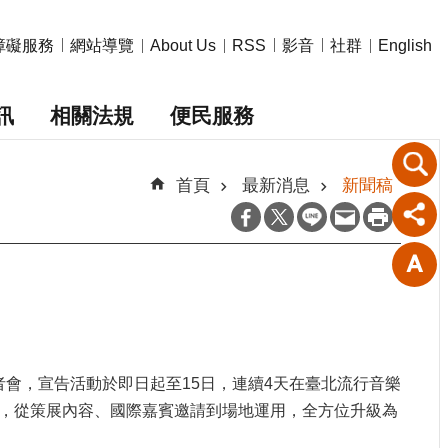
障礙服務
網站導覽
影音
社群
About Us
RSS
English
訊
相關法規
便民服務
首頁
最新消息
新聞稿
）日舉行開幕記者會，宣告活動於即日起至15日，連續4天在臺北流行音樂
同以往，從策展內容、國際嘉賓邀請到場地運用，全方位升級為