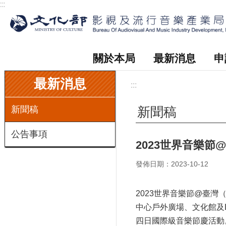
:::
跳到主要內容區塊
關於本局
最新消息
申
:::
最新消息
:::
新聞稿
新聞稿
公告事項
2023世界音樂節
發佈日期：2023-10-12
2023世界音樂節@臺灣（W
中心戶外廣場、文化館及L
四日國際級音樂節慶活動