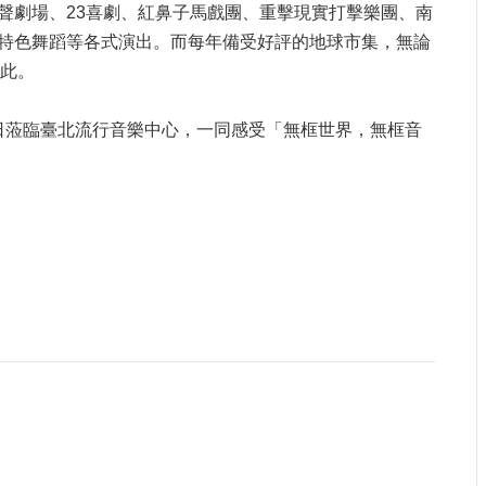
聲劇場、23喜劇、紅鼻子馬戲團、重擊現實打擊樂團、南
特色舞蹈等各式演出。而每年備受好評的地球市集，無論
在此。
5日蒞臨臺北流行音樂中心，一同感受「無框世界，無框音