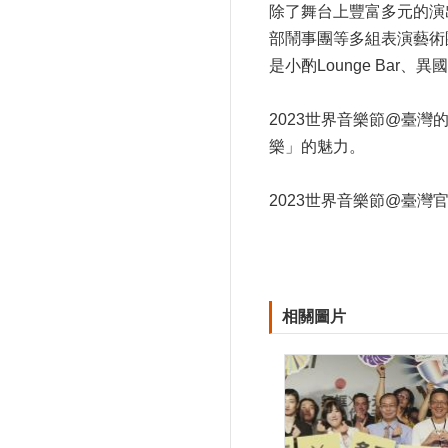
除了舞台上豐富多元的演
部鬧事團等多組表演藝術
是小酌Lounge Ba
2023世界音樂節@臺
樂」的魅力。
2023世界音樂節@臺灣
相關圖片