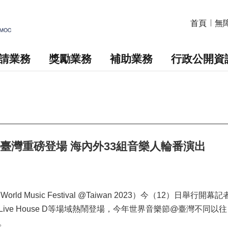
首頁
無
請業務
獎勵業務
補助業務
行政公開資
@臺灣重磅登場 海內外33組音樂人輪番演出
orld Music Festival @Taiwan 2023）今（12
ive House D等場域熱鬧登場，今年世界音樂節@臺灣不
。