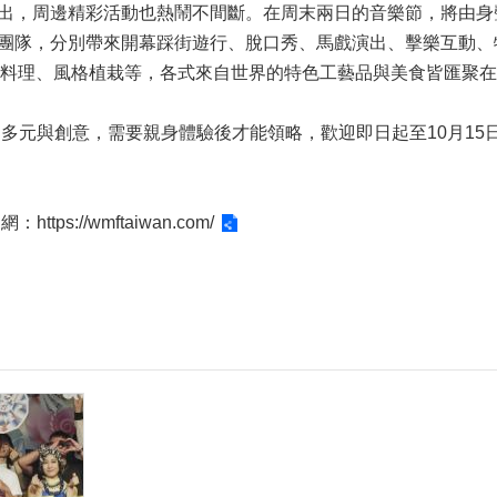
出，周邊精彩活動也熱鬧不間斷。在周末兩日的音樂節，將由身
團隊，分別帶來開幕踩街遊行、脫口秀、馬戲演出、擊樂互動、
r、異國料理、風格植栽等，各式來自世界的特色工藝品與美食皆匯聚
灣的多元與創意，需要親身體驗後才能領略，歡迎即日起至10月1
官網：
https://wmftaiwan.com/