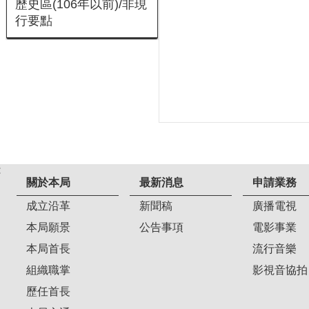
歷史區(106年以前)/非現
行要點
:
關於本局
最新消息
申請業務
成立沿革
新聞稿
廣播電視
本局願景
公告事項
電影事業
本局首長
流行音樂
組織職掌
影視音協拍
歷任首長