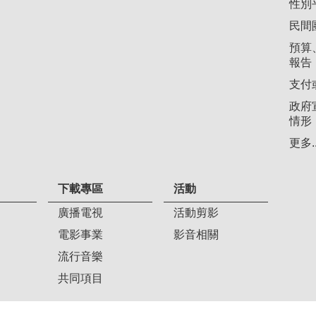
性別
民間
預算
報告
支付
政府
情形
更多..
下載專區
活動
廣播電視
活動剪影
電影事業
影音相關
流行音樂
共同項目