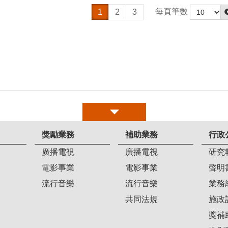
每頁筆數
1
2
3
獎勵業務
補助業務
行政
廣播電視
廣播電視
研究
電影事業
電影事業
聲明
流行音樂
流行音樂
業務
共同法規
施政
獎補