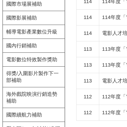
114
114年度
國際市場展補助
114
114年度
國際影展補助
輔導電影產業數位升級
114
電影人才培
國內行銷補助
113
113年度
電影數位特效製作獎助
113
113年度
得獎/入圍影片製作下一
部補助
113
電影人才
海外戲院映演行銷造勢
112
112年度
補助
112
112年度
國際續航力補助