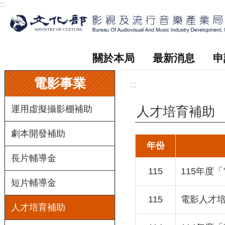
:::
跳到主要內容區塊
關於本局
最新消息
申
:::
電影事業
:::
運用虛擬攝影棚補助
人才培育補助
劇本開發補助
年份
長片輔導金
115
115年度
短片輔導金
115
電影人才培
人才培育補助