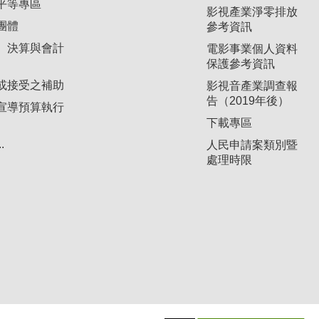
平等專區
影視產業淨零排放
團體
參考資訊
、決算與會計
電影事業個人資料
保護參考資訊
或接受之補助
影視音產業調查報
告（2019年後）
宣導預算執行
下載專區
.
人民申請案類別暨
處理時限