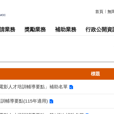
首頁
無
請業務
獎勵業務
補助業務
行政公開資
標題
「電影人才培訓輔導要點」補助名單
訓輔導要點(115年適用)