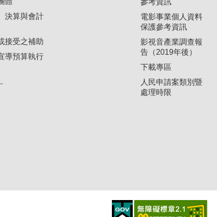
團體
參考資訊
、決算與會計
電影事業個人資料
保護參考資訊
或接受之補助
影視音產業調查報
告（2019年後）
宣導預算執行
下載專區
.
人民申請案類別暨
處理時限