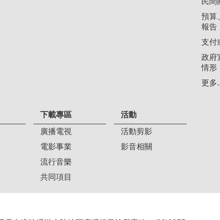
民間
預算
報告
支付
政府
情形
更多..
下載專區
活動
廣播電視
活動剪影
電影事業
影音相關
流行音樂
共同項目