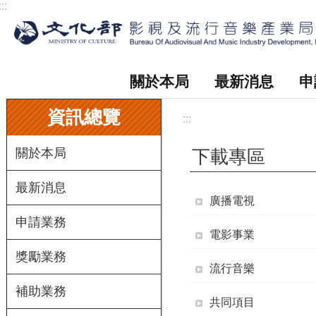
:::
跳到主要內容區塊
關於本局
最新消息
申
:::
資訊總覽
:::
關於本局
下載專區
最新消息
廣播電視
申請業務
電影事業
獎勵業務
流行音樂
補助業務
共同項目