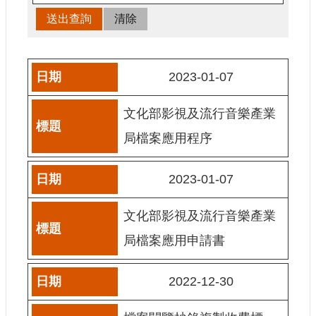
申
請
業
務
2023-01-07
獎
勵
文化部影視及流行音樂產業
業
務
局檔案應用程序
補
2023-01-07
助
業
務
文化部影視及流行音樂產業
局檔案應用申請書
行
政
公
2022-12-30
開
資