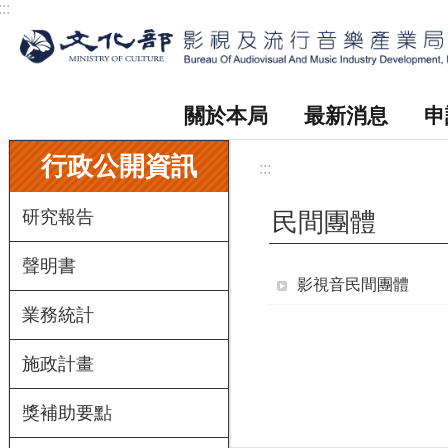
:::
跳到主要內容區塊
關於本局
最新消息
申
:::
行政公開資訊
:::
研究報告
民間團體
聲明書
影視音民間團體
業務統計
施政計畫
獎補助要點