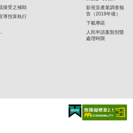
或接受之補助
影視音產業調查報
告（2019年後）
宣導預算執行
下載專區
.
人民申請案類別暨
處理時限