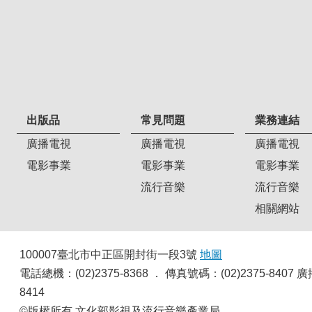
出版品
常見問題
業務連結
廣播電視
廣播電視
廣播電視
電影事業
電影事業
電影事業
流行音樂
流行音樂
相關網站
100007臺北市中正區開封街一段3號
地圖
電話總機：(02)2375-8368 ． 傳真號碼：(02)2375-8
8414
©版權所有 文化部影視及流行音樂產業局