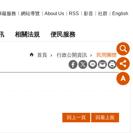
障礙服務
網站導覽
影音
社群
About Us
RSS
English
訊
相關法規
便民服務
首頁
行政公開資訊
民間團體
回上一頁
回最上面