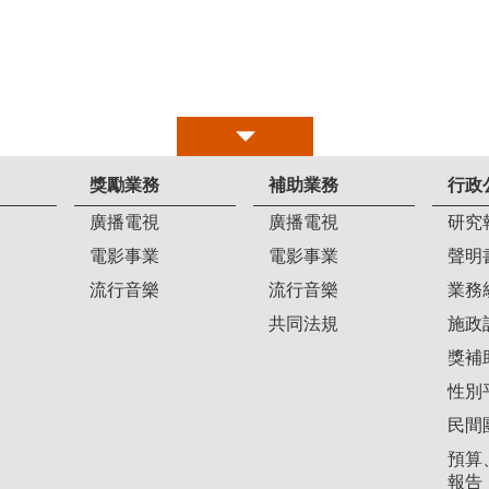
獎勵業務
補助業務
行政
廣播電視
廣播電視
研究
電影事業
電影事業
聲明
流行音樂
流行音樂
業務
共同法規
施政
獎補
性別
民間
預算
報告