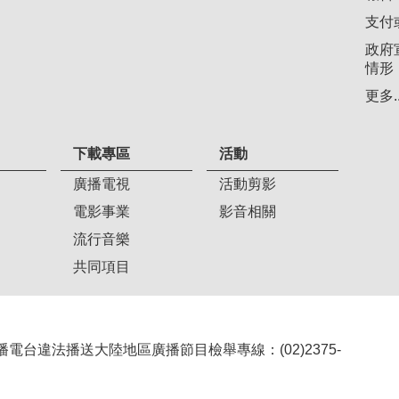
支付
政府
情形
更多..
下載專區
活動
廣播電視
活動剪影
電影事業
影音相關
流行音樂
共同項目
407 廣播電台違法播送大陸地區廣播節目檢舉專線：(02)2375-