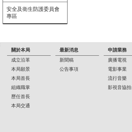
安全及衛生防護委員會
專區
:
關於本局
最新消息
申請業務
成立沿革
新聞稿
廣播電視
本局願景
公告事項
電影事業
本局首長
流行音樂
組織職掌
影視音協拍
歷任首長
本局交通