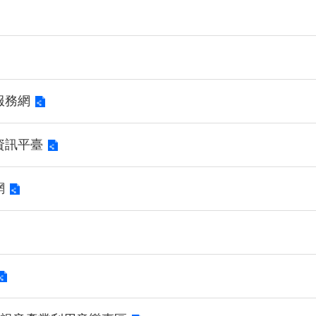
服務網
資訊平臺
網