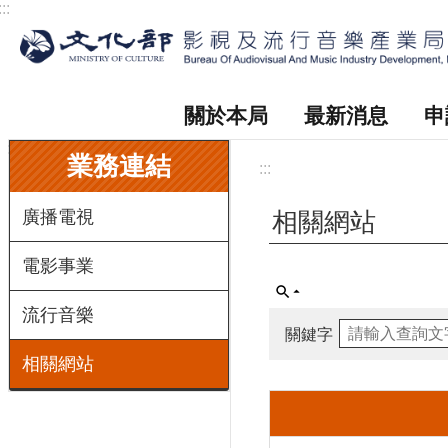
:::
跳到主要內容區塊
關於本局
最新消息
申
:::
業務連結
:::
廣播電視
相關網站
電影事業
流行音樂
關鍵字
相關網站