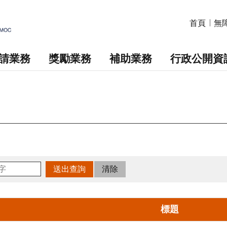
首頁
無
請業務
獎勵業務
補助業務
行政公開資
標題