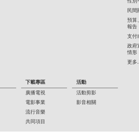
性別
民間
預算
報告
支付
政府
情形
更多..
下載專區
活動
廣播電視
活動剪影
電影事業
影音相關
流行音樂
共同項目