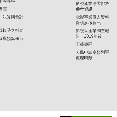
平等專區
影視產業淨零排放
團體
參考資訊
、決算與會計
電影事業個人資料
保護參考資訊
或接受之補助
影視音產業調查報
告（2019年後）
宣導預算執行
下載專區
.
人民申請案類別暨
處理時限