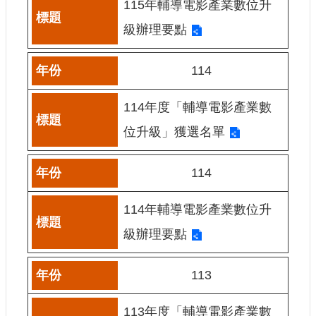
115年輔導電影產業數位升
申
請
級辦理要點
業
務
114
獎
勵
114年度「輔導電影產業數
業
位升級」獲選名單
務
補
114
助
業
114年輔導電影產業數位升
務
級辦理要點
行
政
113
公
開
資
113年度「輔導電影產業數