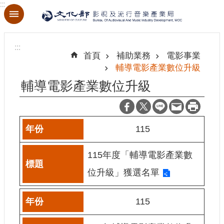
:::
跳到主要內容區塊
進
階
:::
搜
首頁
補助業務
電影事業
尋
輔導電影產業數位升級
輔導電影產業數位升級
關
於
115
本
局
115年度「輔導電影產業數
最
位升級」獲選名單
新
消
115
息