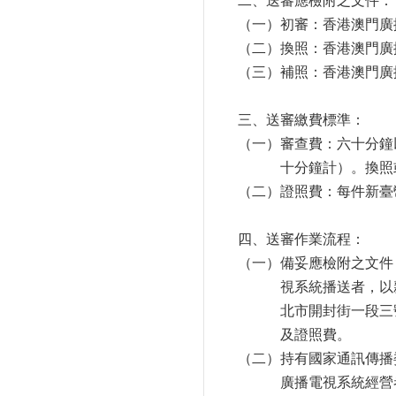
二、送審應檢附之文件：
（一）初審：香港澳門廣
（二）換照：香港澳門廣
（三）補照：香港澳門廣
三、送審繳費標準：
（一）審查費：六十分鐘
十分鐘計）。換照
（二）證照費：每件新臺
四、送審作業流程：
（一）備妥應檢附之文件
視系統播送者，以
北市開封街一段三
及證照費。
（二）持有國家通訊傳播
廣播電視系統經營