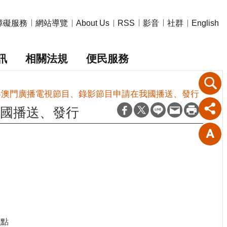
障礙服務
網站導覽
影音
社群
About Us
RSS
English
訊
相關法規
便民服務
港澳門廣播電視節目、錄影節目申請在我國播送、發行
國播送、發行
五點