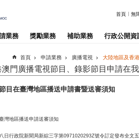
首頁
無
請業務
獎勵業務
補助業務
行政公開資
首頁
申請業務
廣播電視
大陸地區及香
港澳門廣播電視節目、錄影節目申請在我
節目在臺灣地區播送申請書暨送審須知
臺灣地區播送申請送審須知
日行政院新聞局新綜三字第0971020293Z號令訂定發布全文