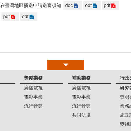
目在臺灣地區播送申請送審須知
doc
odt
pdf
pdf
odt
獎勵業務
補助業務
行政
廣播電視
廣播電視
研究
電影事業
電影事業
聲明
流行音樂
流行音樂
業務
共同法規
施政
獎補