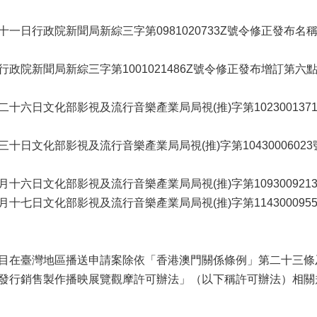
一日行政院新聞局新綜三字第0981020733Z號令修正發布名
政院新聞局新綜三字第1001021486Z號令修正發布增訂第六
十六日文化部影視及流行音樂產業局局視(推)字第102300137
十日文化部影視及流行音樂產業局局視(推)字第1043000602
十六日文化部影視及流行音樂產業局局視(推)字第10930092
十七日文化部影視及流行音樂產業局局視(推)字第11430009
目在臺灣地區播送申請案除依「香港澳門關係條例」第二十三條
發行銷售製作播映展覽觀摩許可辦法」（以下稱許可辦法）相關