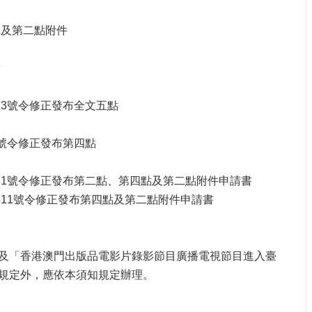
稱及第二點附件
點
13號令修正發布全文五點
3號令修正發布第四點
131號令修正發布第二點、第四點及第二點附件申請書
5511號令修正發布第四點及第二點附件申請書
及「香港澳門出版品電影片錄影節目廣播電視節目進入臺
規定外，應依本須知規定辦理。