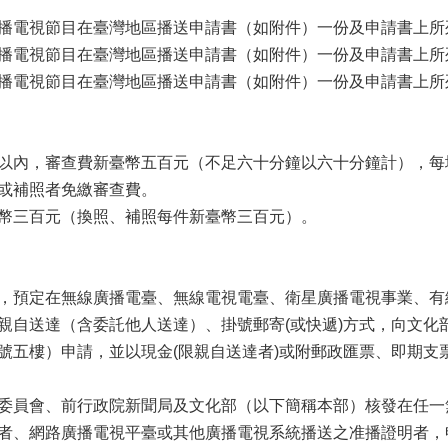
播電視節目在臺灣地區播送申請書（如附件）一份及申請書上所
播電視節目在臺灣地區播送申請書（如附件）一份及申請書上所
播電視節目在臺灣地區播送申請書（如附件）一份及申請書上所
以內，審查費新臺幣五百元（不足六十分鐘以六十分鐘計），每
或補照者免繳審查費。
幣三百元（換照、補照每件新臺幣三百元）。
，預定在無線廣播電臺、無線電視電臺、衛星廣播電視事業、有
親自送達（含委託他人送達）、掛號郵寄(或快遞)方式，向文化
號五樓）申請，並以現金(限親自送達者)或附郵政匯票、即期支
委員會、前行政院新聞局及文化部（以下簡稱本部）核發在任一
者、網路廣播電視平臺或其他廣播電視系統播送之准播證明者，