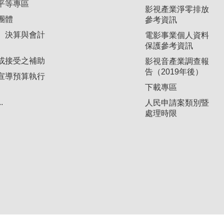
平等專區
影視產業淨零排放
團體
參考資訊
、決算與會計
電影事業個人資料
保護參考資訊
或接受之補助
影視音產業調查報
告（2019年後）
宣導預算執行
下載專區
.
人民申請案類別暨
處理時限