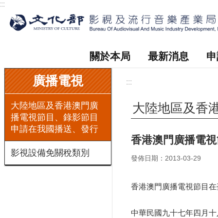
:::
跳到主要內容區塊
關於本局
最新消息
申
:::
廣播電視
:::
大陸地區及香港澳門廣
大陸地區及香
播電視節目、錄影節目
申請在我國播送、發行
香港澳門廣播電視
影視設備免關稅類別
發佈日期：2013-03-29
香港澳門廣播電視節目在
中華民國九十七年四月十八