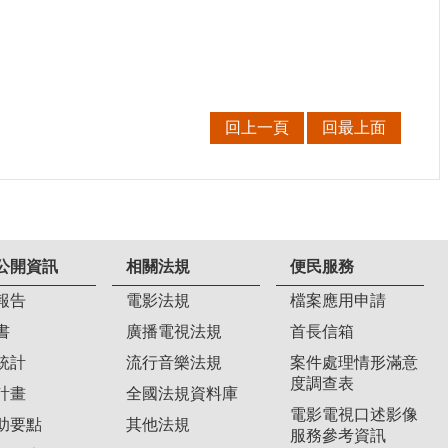
回上一頁
回最上面
公開資訊
相關法規
便民服務
報告
電影法規
檔案應用申請
書
廣播電視法規
首長信箱
統計
流行音樂法規
案件處理情形滿意
度調查表
計畫
全國法規資料庫
電影電視口述影像
助要點
其他法規
服務參考資訊