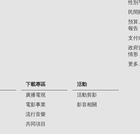
性別
民間
預算
報告
支付
政府
情形
更多..
下載專區
活動
廣播電視
活動剪影
電影事業
影音相關
流行音樂
共同項目