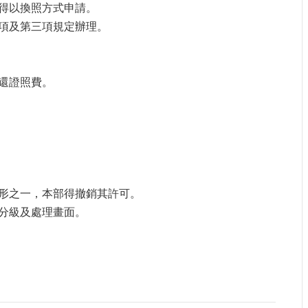
得以換照方式申請。
項及第三項規定辦理。
還證照費。
形之一，本部得撤銷其許可。
分級及處理畫面。