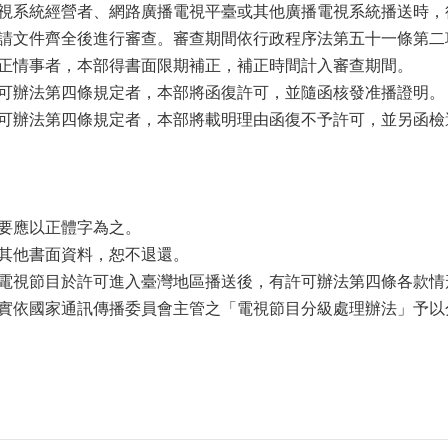
視系統經營者、網路廣播電視平臺或其他廣播電視系統播送時，
請文件齊全後進行審查。審查期間依行政程序法第五十一條第二
正情事者，本部得書面限期補正，補正時間計入審查期間。
可辦法第四條規定者，本部將函復許可，並隨函核發准播證明。
可辦法第四條規定者，本部將載明理由函復不予許可，並另函檢
要應以正體字為之。
其他書面資料，恕不退還。
電視節目於許可進入臺灣地區播送後，有許可辦法第四條各款情
實依國家通訊傳播委員會主管之「電視節目分級處理辦法」予以