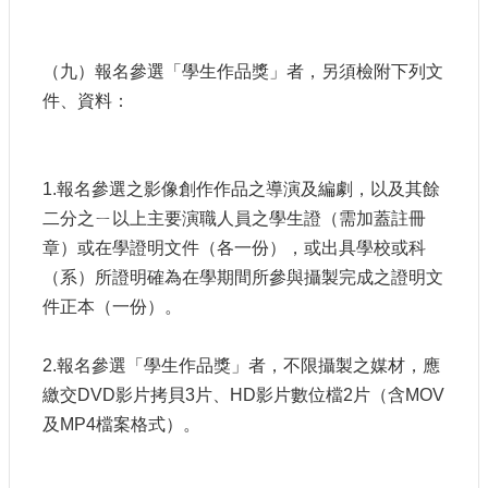
（九）報名參選「學生作品獎」者，另須檢附下列文
件、資料：
1.報名參選之影像創作作品之導演及編劇，以及其餘
二分之ㄧ以上主要演職人員之學生證（需加蓋註冊
章）或在學證明文件（各一份），或出具學校或科
（系）所證明確為在學期間所參與攝製完成之證明文
件正本（一份）。
2.報名參選「學生作品獎」者，不限攝製之媒材，應
繳交DVD影片拷貝3片、HD影片數位檔2片（含MOV
及MP4檔案格式）。