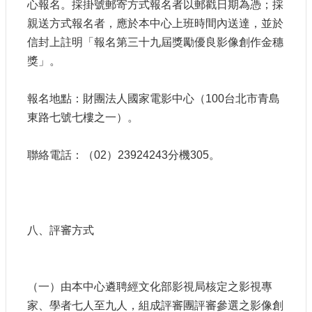
心報名。採掛號郵寄方式報名者以郵戳日期為憑；採
親送方式報名者，應於本中心上班時間內送達，並於
信封上註明「報名第三十九屆獎勵優良影像創作金穗
獎」。
報名地點：財團法人國家電影中心（100台北市青島
東路七號七樓之一）。
聯絡電話：（02）23924243分機305。
八、評審方式
（一）由本中心遴聘經文化部影視局核定之影視專
家、學者七人至九人，組成評審團評審參選之影像創