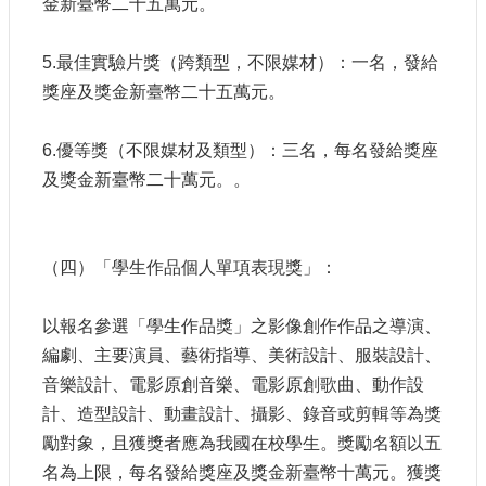
金新臺幣二十五萬元。
站
資
料
5.最佳實驗片獎（跨類型，不限媒材）：一名，發給
開
獎座及獎金新臺幣二十五萬元。
放
宣
告
6.優等獎（不限媒材及類型）：三名，每名發給獎座
及獎金新臺幣二十萬元。。
個
資
保
護
（四）「學生作品個人單項表現獎」：
首
長
以報名參選「學生作品獎」之影像創作作品之導演、
信
編劇、主要演員、藝術指導、美術設計、服裝設計、
箱
音樂設計、電影原創音樂、電影原創歌曲、動作設
計、造型設計、動畫設計、攝影、錄音或剪輯等為獎
勵對象，且獲獎者應為我國在校學生。獎勵名額以五
名為上限，每名發給獎座及獎金新臺幣十萬元。獲獎