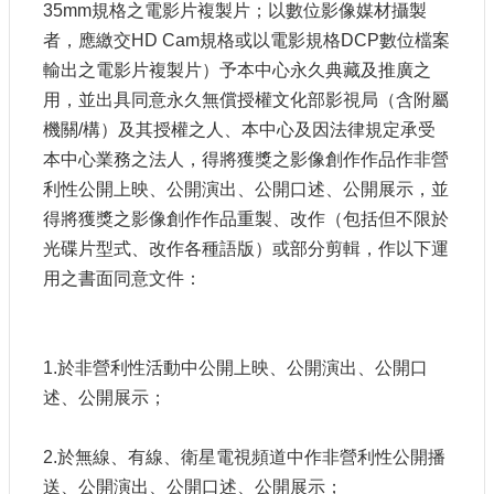
35mm規格之電影片複製片；以數位影像媒材攝製
者，應繳交HD Cam規格或以電影規格DCP數位檔案
輸出之電影片複製片）予本中心永久典藏及推廣之
用，並出具同意永久無償授權文化部影視局（含附屬
機關/構）及其授權之人、本中心及因法律規定承受
本中心業務之法人，得將獲獎之影像創作作品作非營
利性公開上映、公開演出、公開口述、公開展示，並
得將獲獎之影像創作作品重製、改作（包括但不限於
光碟片型式、改作各種語版）或部分剪輯，作以下運
用之書面同意文件：
1.於非營利性活動中公開上映、公開演出、公開口
述、公開展示；
2.於無線、有線、衛星電視頻道中作非營利性公開播
送、公開演出、公開口述、公開展示；