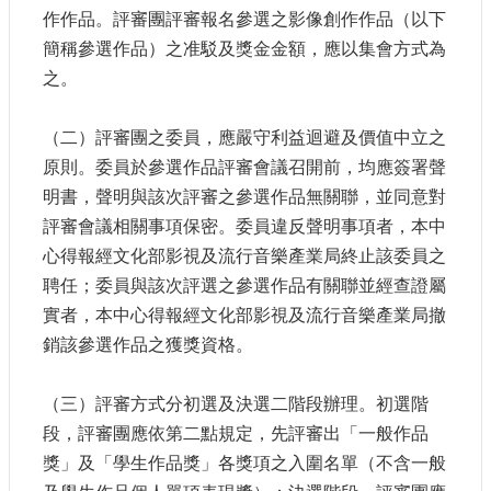
作作品。評審團評審報名參選之影像創作作品（以下
簡稱參選作品）之准駁及獎金金額，應以集會方式為
之。
（二）評審團之委員，應嚴守利益迴避及價值中立之
原則。委員於參選作品評審會議召開前，均應簽署聲
明書，聲明與該次評審之參選作品無關聯，並同意對
評審會議相關事項保密。委員違反聲明事項者，本中
心得報經文化部影視及流行音樂產業局終止該委員之
聘任；委員與該次評選之參選作品有關聯並經查證屬
實者，本中心得報經文化部影視及流行音樂產業局撤
銷該參選作品之獲獎資格。
（三）評審方式分初選及決選二階段辦理。初選階
段，評審團應依第二點規定，先評審出「一般作品
獎」及「學生作品獎」各獎項之入圍名單（不含一般