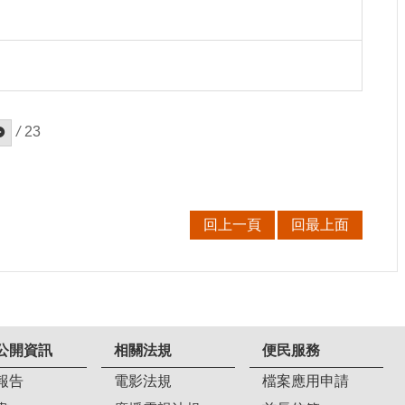
/
23
回上一頁
回最上面
公開資訊
相關法規
便民服務
報告
電影法規
檔案應用申請