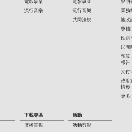
電影事業
電影事業
聲明
流行音樂
流行音樂
業務
共同法規
施政
獎補
性別
民間
預算
報告
支付
政府
情形
更多..
下載專區
活動
廣播電視
活動剪影