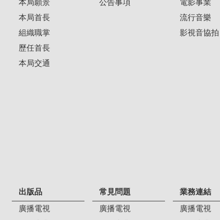
本局願景
公告事項
電影事業
本局首長
流行音樂
組織職掌
影視音協拍
歷任首長
本局交通
出版品
常見問題
業務連結
廣播電視
廣播電視
廣播電視