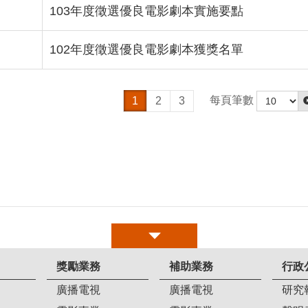
103年度徵選優良電影劇本實施要點
102年度徵選優良電影劇本獲獎名單
每頁筆數
1
2
3
獎勵業務
補助業務
行政
廣播電視
廣播電視
研究