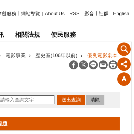
障礙服務
網站導覽
影音
社群
About Us
RSS
English
訊
相關法規
便民服務
電影事業
歷史區(106年以前)
優良電影劇本
標題