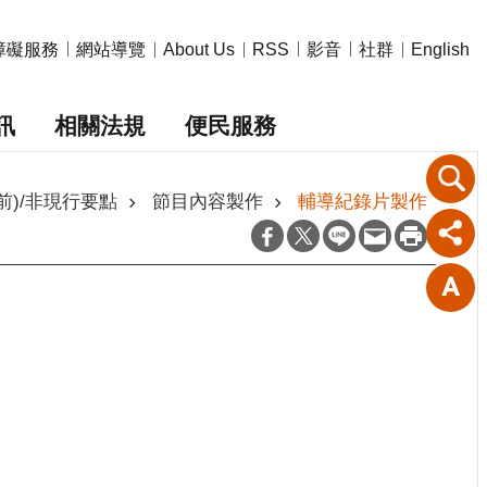
障礙服務
網站導覽
影音
社群
About Us
RSS
English
訊
相關法規
便民服務
前)/非現行要點
節目內容製作
輔導紀錄片製作