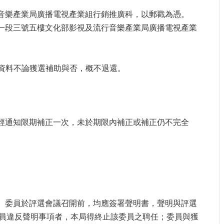
行音樂產業局廣播電視產業組行銷推廣科，以郵戳為憑。
街一段三號五樓文化部影視及流行音樂產業局廣播電視產業
請資料不論獲選補助與否，概不退還。
，經通知限期補正一次，未於期限內補正或補正仍不完全
務。委員於評選會議召開前，均應簽署聲明書，聲明與評選
員違反聲明事項者，本局得終止該委員之聘任；委員與獲