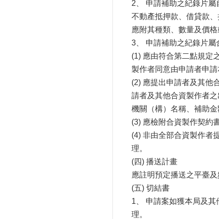
2、 申請補助之紀錄片
不動產抵押款、借貸款、
應附其種類、數量及價格
3、 申請補助之紀錄片
(1) 應由符合第二點
製作者同意由申請者申請
(2) 應提出申請者及
請者及其他合資製作者之
機關（構）名稱、補助金
(3) 應檢附合資製作
(4) 非由全部合資製
理。
(四) 播送計畫
應註明預定播送之平臺及
(五) 切結書
1、 申請案如獲本局及
理。