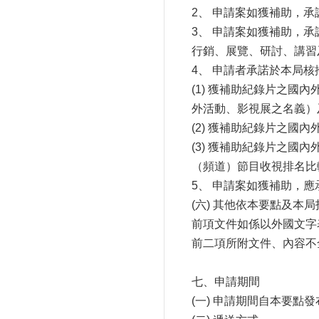
2、 申請案如獲補助，
3、 申請案如獲補助，
行銷、展覽、研討、講習
4、 申請者承諾於本局
(1) 獲補助紀錄片之
外活動、影視展之名義）
(2) 獲補助紀錄片之國
(3) 獲補助紀錄片之
（頻道）節目收視排名比
5、 申請案如獲補助，
(六) 其他依本要點及本
前項文件如係以外國文字
前二項所附文件、內容不
七、申請期間
(一) 申請期間自本要