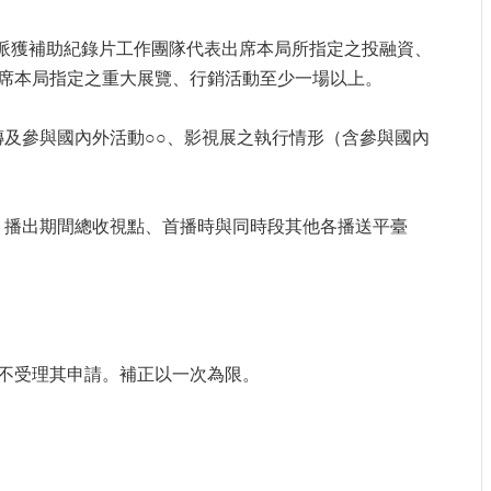
。
推派獲補助紀錄片工作團隊代表出席本局所指定之投融資、
席本局指定之重大展覽、行銷活動至少一場以上。
傳及參與國內外活動○○、影視展之執行情形（含參與國內
率、播出期間總收視點、首播時與同時段其他各播送平臺
不受理其申請。補正以一次為限。