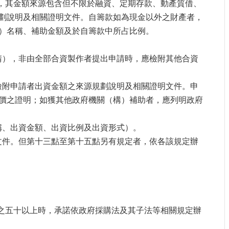
資，其金額來源包含但不限於融資、定期存款、動產質借、
劃說明及相關證明文件。自籌款如為現金以外之財產者，
）名稱、補助金額及於自籌款中所占比例。
申請），非由全部合資製作者提出申請時，應檢附其他合資
時檢附申請者出資金額之來源規劃說明及相關證明文件。申
價之證明；如獲其他政府機關（構）補助者，應列明政府
名稱、出資金額、出資比例及出資形式）。
明文件。但第十三點至第十五點另有規定者，依各該規定辦
分之五十以上時，承諾依政府採購法及其子法等相關規定辦