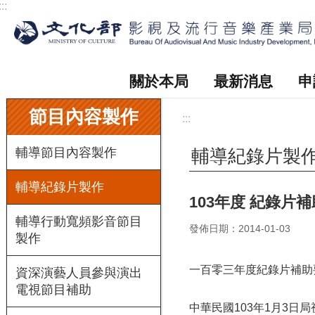
:::
跳到主要內容區塊
關於本局
最新消息
申
:::
節目內容製作
:::
輔導節目內容製作
輔導紀錄片製
輔導紀錄片製作
103年度 紀錄片
輔導行動寬頻影音節目
發佈日期：2014-01-03
製作
一百零三年度紀錄片補助
資深演藝人員參與演出
電視節目補助
中華民國103年1月3日局