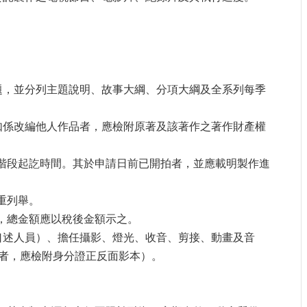
主題，並分列主題說明、故事大綱、分項大綱及全系列每季
。如係改編他人作品者，應檢附原著及該著作之著作財產權
各階段起訖時間。其於申請日前已開拍者，並應載明製作進
重列舉。
，總金額應以稅後金額示之。
白口述人員）、擔任攝影、燈光、收音、剪接、動畫及音
者，應檢附身分證正反面影本）。