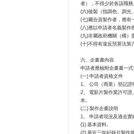
者），不得少於各該職務
(六)後製（指調色、調
(七)屬合資製作者，應
(八)應以申請者名義製
(九)非屬政府機關（構
(十)不得有違反預算法
六、企畫書內容
申請者應檢附企畫書一式
(一) 申請者資格文件
1、 公司（商業）登記
2、 電影片製作業許可
本。
(二) 製作企畫說明
1、 申請者現況及過去
(1) 基本資料。
(2) 最近三年紀錄片