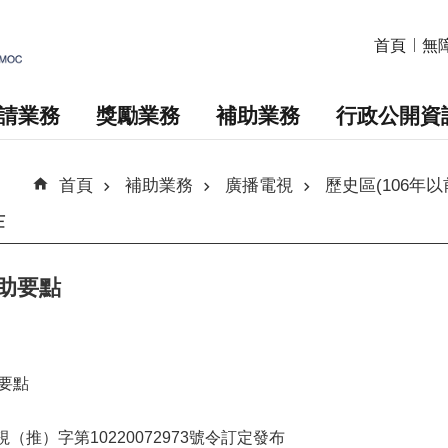
首頁
無
請業務
獎勵業務
補助業務
行政公開資
首頁
補助業務
廣播電視
歷史區(106年以
作
補助要點
要點
視（推）字第10220072973號令訂定發布