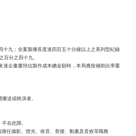
之四十九；全案製播長度達四百五十分鐘以上之系列型紀錄
之百分之四十九。
額未達企畫書預估製作成本總金額時，本局應按補助比率重
開播送或映演者。
，不在此限。
員（指擔任攝影、燈光、收音、剪接、動畫及音效等職務