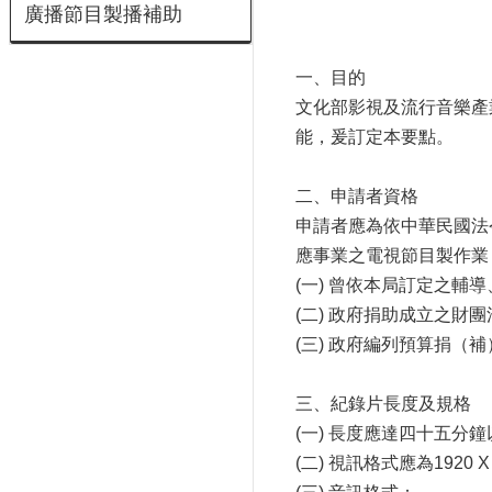
廣播節目製播補助
一、目的
文化部影視及流行音樂產
能，爰訂定本要點。
二、申請者資格
申請者應為依中華民國法
應事業之電視節目製作業
(一) 曾依本局訂定之
(二) 政府捐助成立之財
(三) 政府編列預算捐（
三、紀錄片長度及規格
(一) 長度應達四十五分
(二) 視訊格式應為1920 