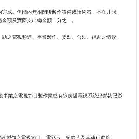
內完成。但國內無相關後製作設備或技術者，不在此限。
總金額及實際支出總金額二分之ㄧ。
。
）助之電視頻道、事業製作、委製、合製、補助之情形。
供應事業之電視節目製作業或有線廣播電視系統經營執照影
或委託製作之電視節目、電影片、紀錄片及其執行進度。