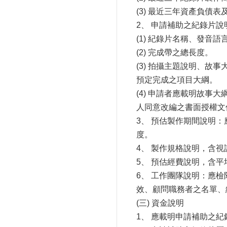
(3) 最近三年資產負債
2、 申請補助之紀錄片說
(1) 紀錄片名稱、發音語
(2) 完成帶之總長度。
(3) 拍攝主題說明、
預定完成之項目大綱。
(4) 申請者應載明故
人同意改編之書面授權文
3、 預估製作期間說明
度。
4、 製作規格說明，含
5、 預估經費說明，含
6、 工作團隊說明：應
效、顧問職務者之名單、
(三) 資金說明
1、 應載明申請補助之