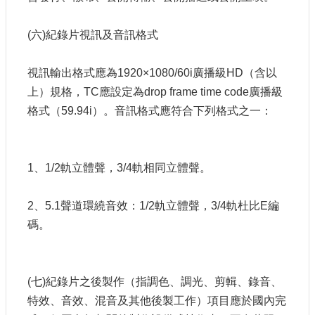
(六)紀錄片視訊及音訊格式
視訊輸出格式應為1920×1080/60i廣播級HD（含以
上）規格，TC應設定為drop frame time code廣播級
格式（59.94i）。音訊格式應符合下列格式之一：
1、1/2軌立體聲，3/4軌相同立體聲。
2、5.1聲道環繞音效：1/2軌立體聲，3/4軌杜比E編
碼。
(七)紀錄片之後製作（指調色、調光、剪輯、錄音、
特效、音效、混音及其他後製工作）項目應於國內完