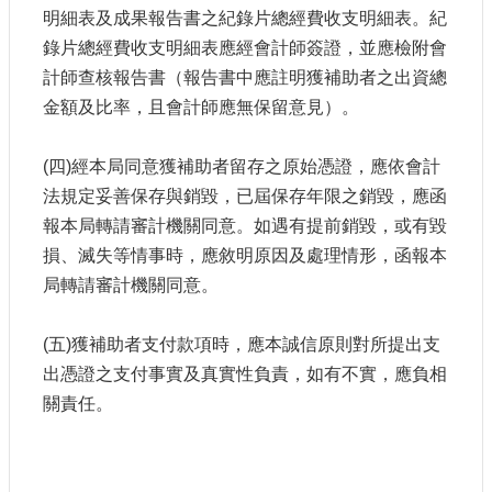
明細表及成果報告書之紀錄片總經費收支明細表。紀
錄片總經費收支明細表應經會計師簽證，並應檢附會
計師查核報告書（報告書中應註明獲補助者之出資總
金額及比率，且會計師應無保留意見）。
(四)經本局同意獲補助者留存之原始憑證，應依會計
法規定妥善保存與銷毀，已屆保存年限之銷毀，應函
報本局轉請審計機關同意。如遇有提前銷毀，或有毀
損、滅失等情事時，應敘明原因及處理情形，函報本
局轉請審計機關同意。
(五)獲補助者支付款項時，應本誠信原則對所提出支
出憑證之支付事實及真實性負責，如有不實，應負相
關責任。