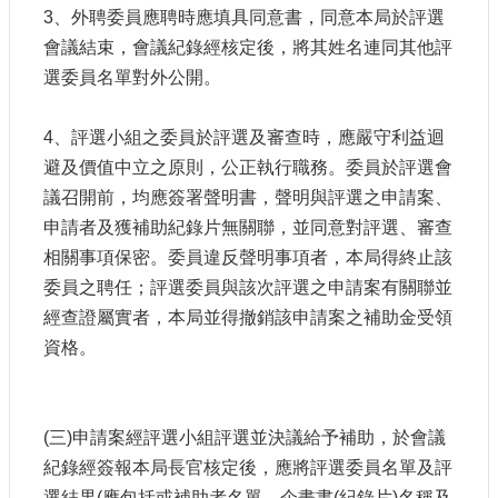
3、外聘委員應聘時應填具同意書，同意本局於評選
會議結束，會議紀錄經核定後，將其姓名連同其他評
選委員名單對外公開。
4、評選小組之委員於評選及審查時，應嚴守利益迴
避及價值中立之原則，公正執行職務。委員於評選會
議召開前，均應簽署聲明書，聲明與評選之申請案、
申請者及獲補助紀錄片無關聯，並同意對評選、審查
相關事項保密。委員違反聲明事項者，本局得終止該
委員之聘任；評選委員與該次評選之申請案有關聯並
經查證屬實者，本局並得撤銷該申請案之補助金受領
資格。
(三)申請案經評選小組評選並決議給予補助，於會議
紀錄經簽報本局長官核定後，應將評選委員名單及評
選結果(應包括或補助者名單、企畫書(紀錄片)名稱及