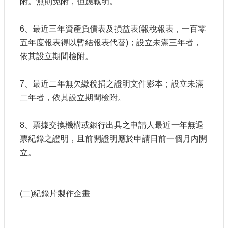
附。無則免附，但應載明。
6、最近三年資產負債表及損益表(報稅報表，一百零
五年度報表得以暫結報表代替)；設立未滿三年者，
依其設立期間檢附。
7、最近二年無欠繳稅捐之證明文件影本；設立未滿
二年者，依其設立期間檢附。
8、票據交換機構或銀行出具之申請人最近一年無退
票紀錄之證明，且前開證明應於申請日前一個月內開
立。
(二)紀錄片製作企畫