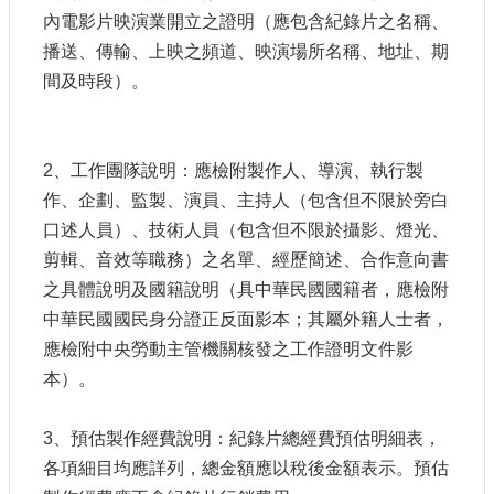
內電影片映演業開立之證明（應包含紀錄片之名稱、
播送、傳輸、上映之頻道、映演場所名稱、地址、期
間及時段）。
2、工作團隊說明：應檢附製作人、導演、執行製
作、企劃、監製、演員、主持人（包含但不限於旁白
口述人員）、技術人員（包含但不限於攝影、燈光、
剪輯、音效等職務）之名單、經歷簡述、合作意向書
之具體說明及國籍說明（具中華民國國籍者，應檢附
中華民國國民身分證正反面影本；其屬外籍人士者，
應檢附中央勞動主管機關核發之工作證明文件影
本）。
3、預估製作經費說明：紀錄片總經費預估明細表，
各項細目均應詳列，總金額應以稅後金額表示。預估