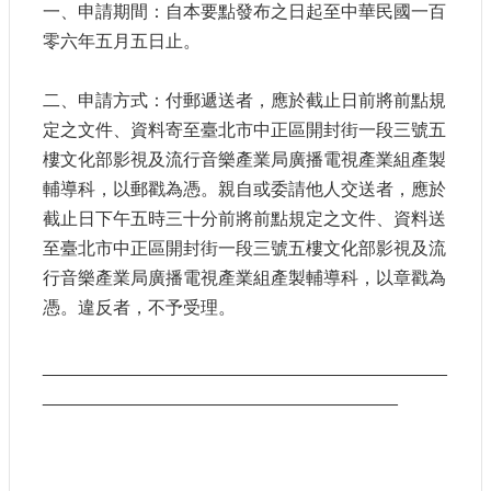
申
一、申請期間：自本要點發布之日起至中華民國一百
請
零六年五月五日止。
業
務
二、申請方式：付郵遞送者，應於截止日前將前點規
定之文件、資料寄至臺北市中正區開封街一段三號五
獎
勵
樓文化部影視及流行音樂產業局廣播電視產業組產製
業
輔導科，以郵戳為憑。親自或委請他人交送者，應於
務
截止日下午五時三十分前將前點規定之文件、資料送
至臺北市中正區開封街一段三號五樓文化部影視及流
補
行音樂產業局廣播電視產業組產製輔導科，以章戳為
助
憑。違反者，不予受理。
業
務
_________________________________________
行
____________________________________
政
公
開
資