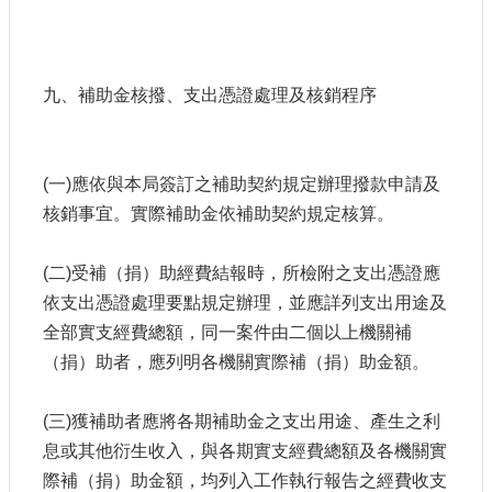
九、補助金核撥、支出憑證處理及核銷程序
(一)應依與本局簽訂之補助契約規定辦理撥款申請及
核銷事宜。實際補助金依補助契約規定核算。
(二)受補（捐）助經費結報時，所檢附之支出憑證應
依支出憑證處理要點規定辦理，並應詳列支出用途及
全部實支經費總額，同一案件由二個以上機關補
（捐）助者，應列明各機關實際補（捐）助金額。
(三)獲補助者應將各期補助金之支出用途、產生之利
息或其他衍生收入，與各期實支經費總額及各機關實
際補（捐）助金額，均列入工作執行報告之經費收支