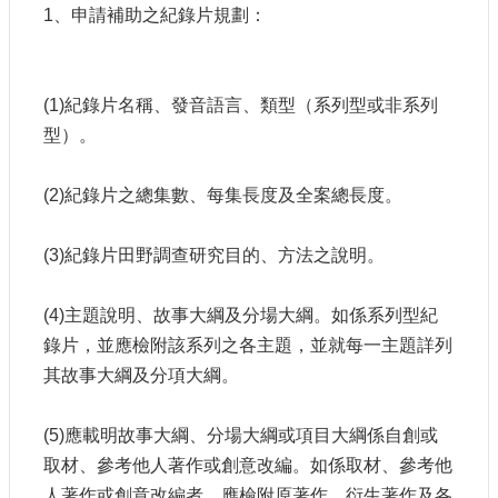
1、申請補助之紀錄片規劃：
(1)紀錄片名稱、發音語言、類型（系列型或非系列
型）。
(2)紀錄片之總集數、每集長度及全案總長度。
(3)紀錄片田野調查研究目的、方法之說明。
(4)主題說明、故事大綱及分場大綱。如係系列型紀
錄片，並應檢附該系列之各主題，並就每一主題詳列
其故事大綱及分項大綱。
(5)應載明故事大綱、分場大綱或項目大綱係自創或
取材、參考他人著作或創意改編。如係取材、參考他
人著作或創意改編者，應檢附原著作、衍生著作及各