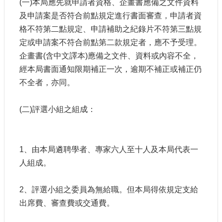
(一)本局應先就申請者資格、企畫書應備之文件資料
及申請案是否符合前點規定進行書面審查，申請者資
格不符第二點規定、申請補助之紀錄片不符第三點規
定或申請案不符合前點第二款規定者，應不予受理。
企畫書(含中文譯本)應備之文件、資料或內容不全，
經本局書面通知限期補正一次，逾期不補正或補正仍
不全者，亦同。
(二)評選小組之組成：
1、由本局遴聘學者、專家六人至十人及本局代表一
人組成。
2、評選小組之委員為無給職。但本局得依規定支給
出席費、審查費或交通費。