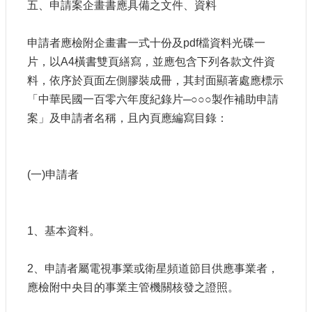
五、申請案企畫書應具備之文件、資料
申請者應檢附企畫書一式十份及pdf檔資料光碟一
片，以A4橫書雙頁繕寫，並應包含下列各款文件資
料，依序於頁面左側膠裝成冊，其封面顯著處應標示
「中華民國一百零六年度紀錄片─○○○製作補助申請
案」及申請者名稱，且內頁應編寫目錄：
(一)申請者
1、基本資料。
2、申請者屬電視事業或衛星頻道節目供應事業者，
應檢附中央目的事業主管機關核發之證照。