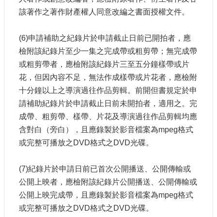
該著作之著作財產權人同意改編之書面授權文件。
(6)申請補助之紀錄片於申請截止日前已開拍者，應
檢附該紀錄片至少一集之完成帶或粗剪帶；無完成帶
或粗剪帶者，應檢附該紀錄片三至五分鐘樣帶或片
花，但因內容不足，無法作成樣帶或片花者，應檢附
十分鐘以上之導演過往作品剪輯。前開但書規定於申
請補助紀錄片於申請截止日前未開拍者，適用之。完
成帶、粗剪帶、樣帶、片花及導演過往作品剪輯均應
含對白（旁白），且應錄製於影音檔案為mpeg格式
或完整可播放之DVD格式之DVD光碟。
(7)紀錄片於申請日前已首次公開播送、公開傳輸或
公開上映者，應檢附該紀錄片公開播送、公開傳輸或
公開上映完成帶，且應錄製於影音檔案為mpeg格式
或完整可播放之DVD格式之DVD光碟。