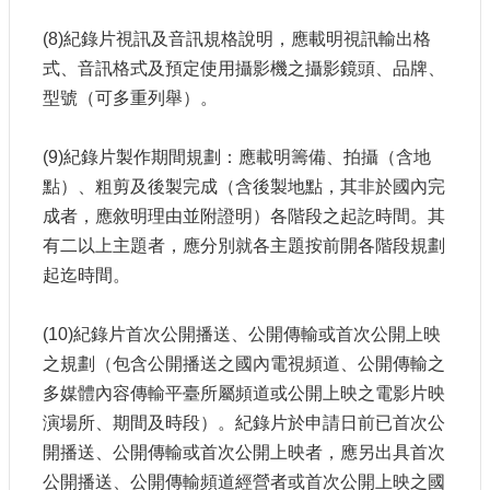
(8)紀錄片視訊及音訊規格說明，應載明視訊輸出格
式、音訊格式及預定使用攝影機之攝影鏡頭、品牌、
型號（可多重列舉）。
(9)紀錄片製作期間規劃：應載明籌備、拍攝（含地
點）、粗剪及後製完成（含後製地點，其非於國內完
成者，應敘明理由並附證明）各階段之起訖時間。其
有二以上主題者，應分別就各主題按前開各階段規劃
起迄時間。
(10)紀錄片首次公開播送、公開傳輸或首次公開上映
之規劃（包含公開播送之國內電視頻道、公開傳輸之
多媒體內容傳輸平臺所屬頻道或公開上映之電影片映
演場所、期間及時段）。紀錄片於申請日前已首次公
開播送、公開傳輸或首次公開上映者，應另出具首次
公開播送、公開傳輸頻道經營者或首次公開上映之國