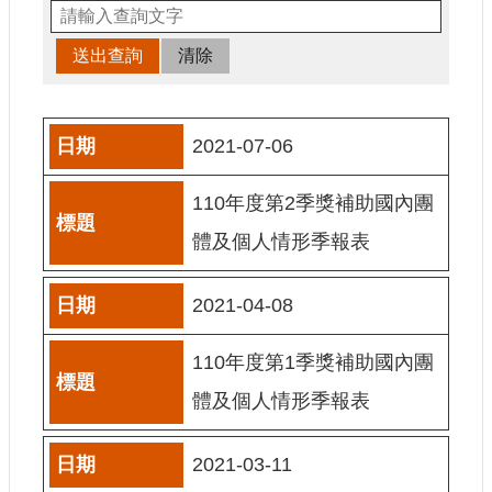
申
請
業
務
獎
2021-07-06
勵
業
110年度第2季獎補助國內團
務
體及個人情形季報表
補
助
2021-04-08
業
務
110年度第1季獎補助國內團
行
體及個人情形季報表
政
公
開
2021-03-11
資