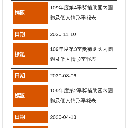
訊
109年度第4季獎補助國內團
體及個人情形季報表
相
關
法
2020-11-10
規
109年度第3季獎補助國內團
便
民
體及個人情形季報表
服
務
2020-08-06
首
109年度第2季獎補助國內團
頁
體及個人情形季報表
無
障
礙
2020-04-13
服
務