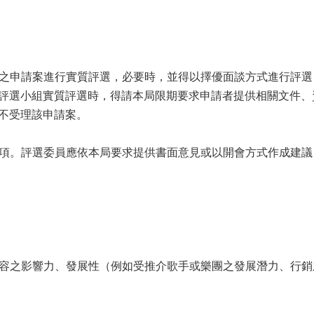
通過之申請案進行實質評選，必要時，並得以擇優面談方式進行評
評選小組實質評選時，得請本局限期要求申請者提供相關文件、
不受理該申請案。
之事項。評選委員應依本局要求提供書面意見或以開會方式作成建
書內容之影響力、發展性（例如受推介歌手或樂團之發展潛力、行