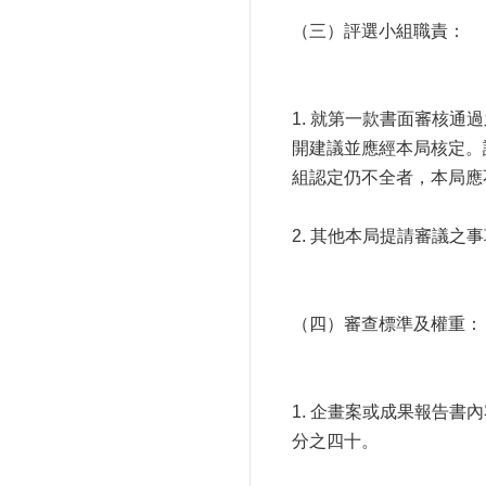
（三）評選小組職責：
1. 就第一款書面審核
開建議並應經本局核定。
組認定仍不全者，本局應
2. 其他本局提請審議
（四）審查標準及權重：
1. 企畫案或成果報告
分之四十。