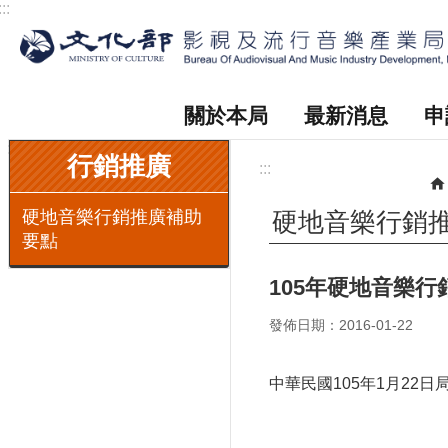
:::
跳到主要內容區塊
關於本局
最新消息
申
:::
行銷推廣
:::
硬地音樂行銷推廣補助
硬地音樂行銷
要點
105年硬地音樂
發佈日期：2016-01-22
中華民國105年1月22日局