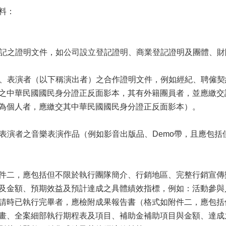
料：
立登記之證明文件，如公司設立登記證明、商業登記證明及團體、
樂團、表演者（以下稱演出者）之合作證明文件，例如經紀、聘僱
之中華民國國民身分證正反面影本，其有外籍團員者，並應繳交
為個人者，應繳交其中華民國國民身分證正反面影本）。
團、表演者之音樂表演作品（例如影音出版品、Demo帶，且應包
件二，應包括但不限於執行團隊簡介、行銷地區、完整行銷宣傳
及金額、預期效益及預計達成之具體績效指標，例如：活動參與
請時已執行完畢者，應檢附成果報告書（格式如附件二，應包括
畫、全案細部執行期程表及項目、補助金補助項目與金額、達成