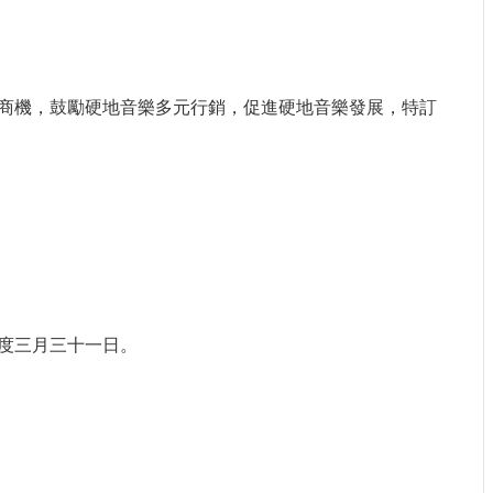
商機，鼓勵硬地音樂多元行銷，促進硬地音樂發展，特訂
度三月三十一日。