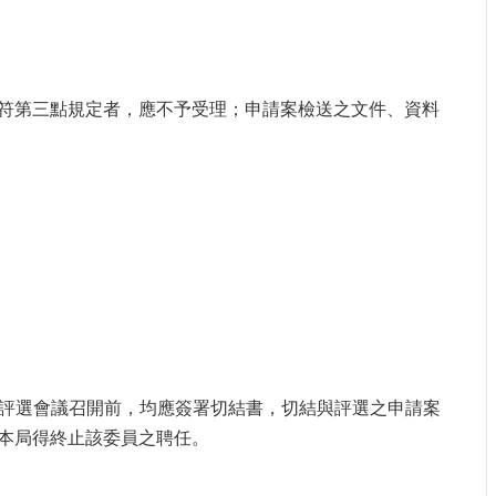
符第三點規定者，應不予受理；申請案檢送之文件、資料
於評選會議召開前，均應簽署切結書，切結與評選之申請案
本局得終止該委員之聘任。