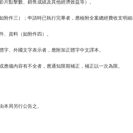
影片點擊數、銷售成績及其他經濟效益等）。
如附件三）；申請時已執行完畢者，應檢附全案總經費收支明細
件、資料（如附件四）。
體字、外國文字表示者，應附加正體字中文譯本。
或應備內容有不全者，應通知限期補正，補正以一次為限。
由本局另行公告之。