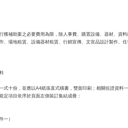
行獲補助案之必要費用為限，除人事費、購置設備、器材、資料
作、場地租賃、設備器材租賃、行銷宣傳、文宣品設計製作、住
料
一式十份，並應以A4紙張直式橫書，雙面印刷；相關佐證資料一
規定項目依序於頁面左側裝訂集結成冊：
件一）