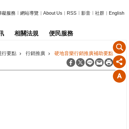
障礙服務
網站導覽
影音
社群
About Us
RSS
English
訊
相關法規
便民服務
非現行要點
行銷推廣
硬地音樂行銷推廣補助要點