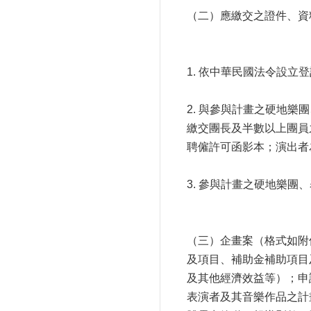
（二）應繳交之證件、資
1. 依中華民國法令設
2. 與參與計畫之硬地
繳交團長及半數以上團員
聘僱許可函影本；演出者
3. 參與計畫之硬地樂
（三）企畫案（格式如附
及項目、補助金補助項目
及其他經濟效益等）；申
表演者及其音樂作品之計