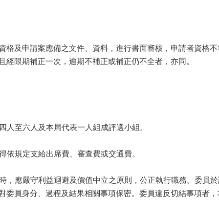
資格及申請案應備之文件、資料，進行書面審核，申請者資格不
且經限期補正一次，逾期不補正或補正仍不全者，亦同。
學者四人至六人及本局代表一人組成評選小組。
。但得依規定支給出席費、審查費或交通費。
審議時，應嚴守利益迴避及價值中立之原則，公正執行職務。委員
對委員身分、過程及結果相關事項保密。委員違反切結事項者，