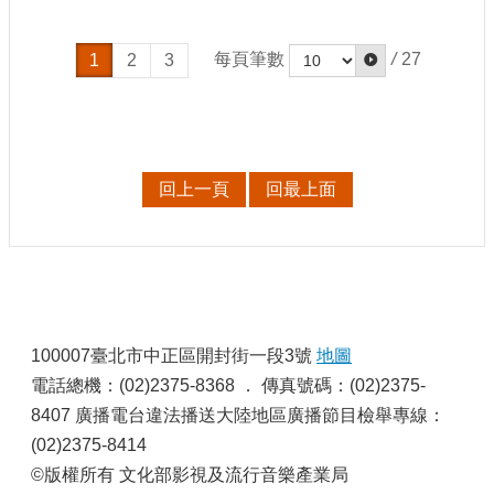
站
資
料
每頁筆數
/
27
1
2
3
開
放
宣
告
回上一頁
回最上面
個
資
保
護
首
:
長
信
100007臺北市中正區開封街一段3號
地圖
箱
電話總機：(02)2375-8368 ． 傳真號碼：(02)2375-
8407 廣播電台違法播送大陸地區廣播節目檢舉專線：
(02)2375-8414
©版權所有 文化部影視及流行音樂產業局