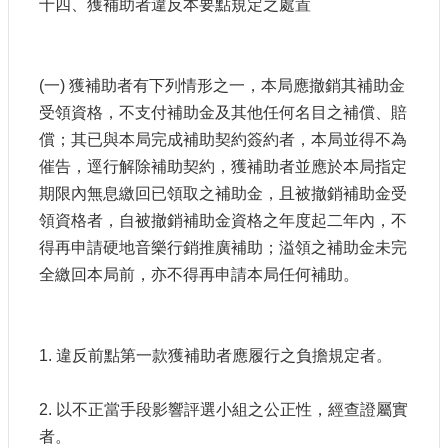
十四、獲補助者違反本要點規定之處置
(一) 獲補助者有下列情形之一，本局應撤銷其補助金
受領資格，不支付補助金及其他任何名目之補償、賠
償；其已與本局完成補助契約簽約者，本局並得不為
催告，逕行解除補助契約，獲補助者並應於本局指定
期限內無息繳回已領取之補助金，且被撤銷補助金受
領資格者，自被撤銷補助金資格之年度起二年內，不
得再申請硬地音樂行銷推廣補助；溢領之補助金未完
全繳回本局前，亦不得再申請本局任何補助。
1. 違反前點第一款獲補助者應履行之負擔規定者。
2. 以不正當手段影響評選小組之公正性，經查證屬實
者。