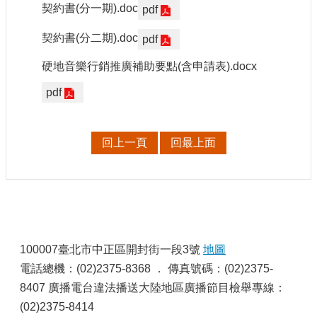
契約書(分一期).doc
pdf
契約書(分二期).doc
pdf
硬地音樂行銷推廣補助要點(含申請表).docx
pdf
回上一頁
回最上面
:
100007臺北市中正區開封街一段3號
地圖
電話總機：(02)2375-8368 ． 傳真號碼：(02)2375-
8407 廣播電台違法播送大陸地區廣播節目檢舉專線：
(02)2375-8414