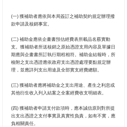
(一) 獲補助者應依與本局簽訂之補助契約規定辦理撥
款申請及核銷事宜。
(二) 補助金應依企畫書預估經費表所載品名覈實動
支。獲補助者所送核銷之原始憑證支用內容及單據日
期應與企畫書所訂執行期程相符。補助金結報時，所
檢附之支出憑證應依政府支出憑證處理要點規定辦
理，並應詳列支出用途及全部實支經費總額。
(三) 獲補助者應將補助金之支出用途、產生之利息或
其他衍生收入列入結案之全案經費收支明細表。
(四) 獲補助者申請支付款項時，應本誠信原則對所提
出支出憑證之支付事實及真實性負責，如有不實，應
負相關責任。