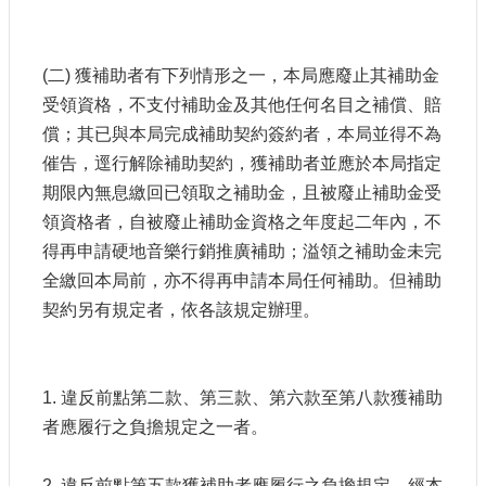
(二) 獲補助者有下列情形之一，本局應廢止其補助金
受領資格，不支付補助金及其他任何名目之補償、賠
償；其已與本局完成補助契約簽約者，本局並得不為
催告，逕行解除補助契約，獲補助者並應於本局指定
期限內無息繳回已領取之補助金，且被廢止補助金受
領資格者，自被廢止補助金資格之年度起二年內，不
得再申請硬地音樂行銷推廣補助；溢領之補助金未完
全繳回本局前，亦不得再申請本局任何補助。但補助
契約另有規定者，依各該規定辦理。
1. 違反前點第二款、第三款、第六款至第八款獲補助
者應履行之負擔規定之一者。
2. 違反前點第五款獲補助者應履行之負擔規定，經本