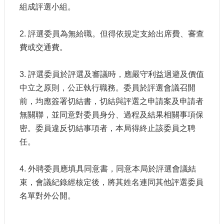
組成評選小組。
2. 評選委員為無給職。但得依規定支給出席費、審查
費或交通費。
3. 評選委員於評選及審議時，應嚴守利益迴避及價值
中立之原則，公正執行職務。委員於評選會議召開
前，均應簽署切結書，切結與評選之申請案及申請者
無關聯，並同意對委員身分、過程及結果相關事項保
密。委員違反切結事項者，本局得終止該委員之聘
任。
4. 外聘委員應填具同意書，同意本局於評選會議結
束，會議紀錄經核定後，將其姓名連同其他評選委員
名單對外公開。