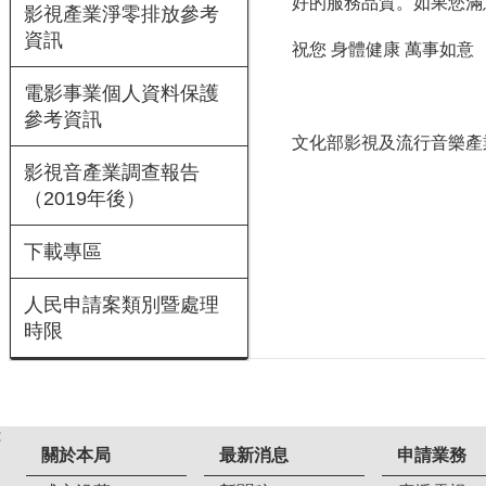
好的服務品質。如果您滿
影視產業淨零排放參考
資訊
祝您 身體健康 萬事如意
電影事業個人資料保護
參考資訊
文化部影視及流行音樂產
影視音產業調查報告
（2019年後）
下載專區
人民申請案類別暨處理
時限
:
關於本局
最新消息
申請業務