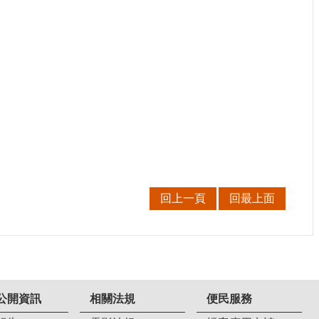
回上一頁
回最上面
公開資訊
相關法規
便民服務