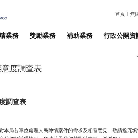
首頁
無
請業務
獎勵業務
補助業務
行政公開資
滿意度調查表
度調查表
對本局各單位處理人民陳情案件的需求及相關意見，敬請撥冗填