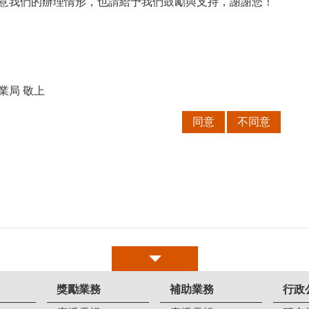
意我們的辦理情形，也請給予我們鼓勵與支持，謝謝您！
業局 敬上
同意
不同意
獎勵業務
補助業務
行政