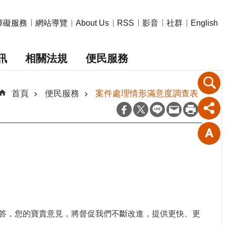
障礙服務
網站導覽
影音
社群
About Us
RSS
English
訊
相關法規
便民服務
首頁
便民服務
案件處理情形滿意度調查表
答，您的寶貴意見，將督促我們不斷改進，提供更快、更