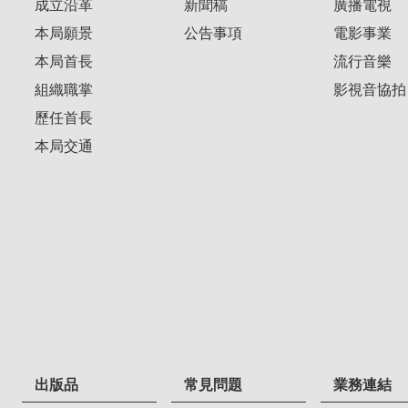
成立沿革
新聞稿
廣播電視
本局願景
公告事項
電影事業
本局首長
流行音樂
組織職掌
影視音協拍
歷任首長
本局交通
出版品
常見問題
業務連結