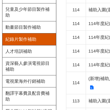
兒童及少年節目製作補
114
補助入圍(
助
114
114年度
動畫節目製作補助
114
114年度
紀錄片製作補助
114
114年度
人才培訓補助
資深藝人參演電視節目
114
114年度
補助
(新增)補
電視業海外行銷補助
114
翻譯字幕費及配音費補
助
113
補助入圍(