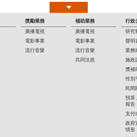
獎勵業務
補助業務
行政
廣播電視
廣播電視
研究
電影事業
電影事業
聲明
流行音樂
流行音樂
業務
共同法規
施政
獎補
性別
民間
預算
報告
支付
政府
情形