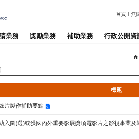
首頁
無
請業務
獎勵業務
補助業務
行政公開資
助
標題
紀錄片製作補助要點
補助入圍(選)或獲國內外重要影展獎項電影片之影視事業及