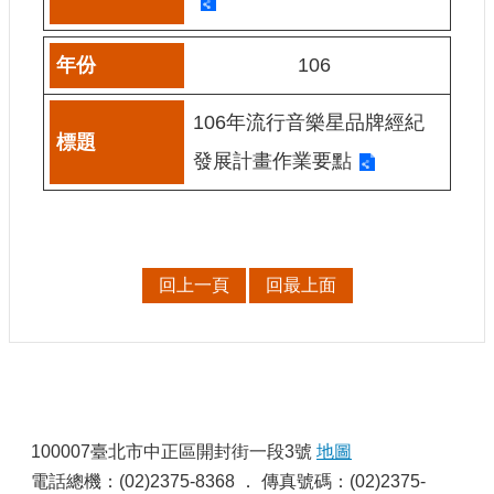
106
106年流行音樂星品牌經紀
發展計畫作業要點
回上一頁
回最上面
:
100007臺北市中正區開封街一段3號
地圖
電話總機：(02)2375-8368 ． 傳真號碼：(02)2375-