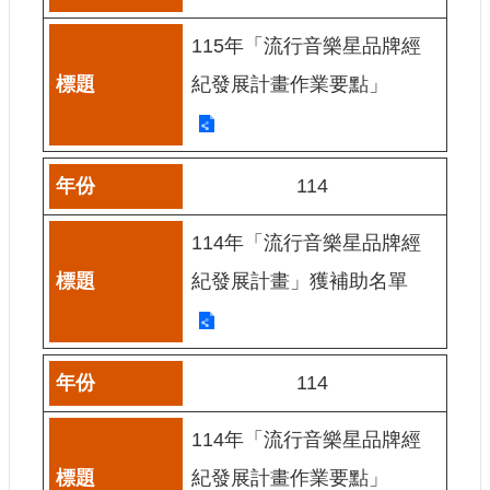
申
請
115年「流行音樂星品牌經
業
務
紀發展計畫作業要點」
獎
勵
業
114
務
114年「流行音樂星品牌經
補
紀發展計畫」獲補助名單
助
業
務
114
行
政
公
114年「流行音樂星品牌經
開
紀發展計畫作業要點」
資