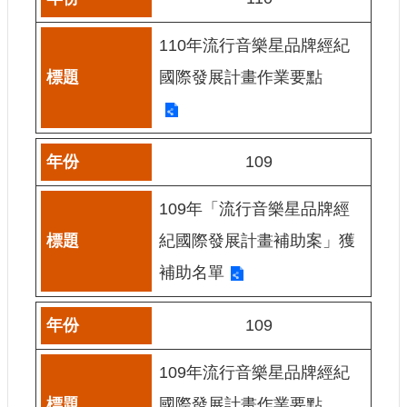
站
資
110年流行音樂星品牌經紀
料
開
國際發展計畫作業要點
放
宣
告
個
109
資
保
109年「流行音樂星品牌經
護
紀國際發展計畫補助案」獲
首
長
補助名單
信
箱
109
109年流行音樂星品牌經紀
國際發展計畫作業要點