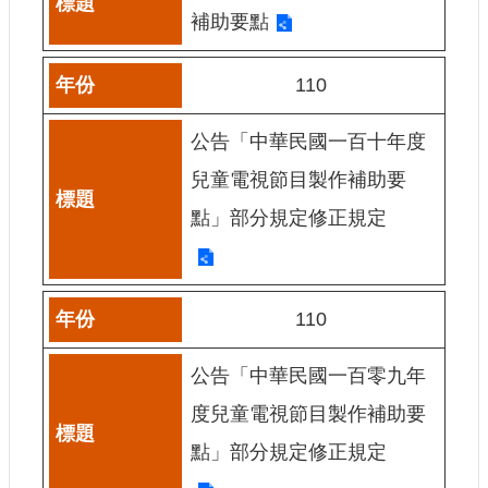
站
補助要點
資
料
開
110
放
宣
公告「中華民國一百十年度
告
兒童電視節目製作補助要
個
資
點」部分規定修正規定
保
護
首
110
長
信
箱
公告「中華民國一百零九年
度兒童電視節目製作補助要
點」部分規定修正規定