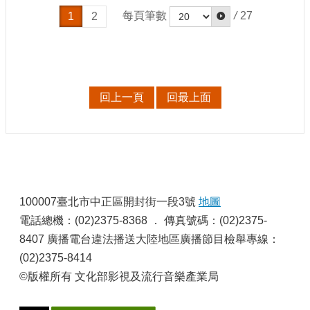
每頁筆數
/
27
1
2
回上一頁
回最上面
:
100007臺北市中正區開封街一段3號
地圖
電話總機：(02)2375-8368 ． 傳真號碼：(02)2375-
8407 廣播電台違法播送大陸地區廣播節目檢舉專線：
(02)2375-8414
©版權所有 文化部影視及流行音樂產業局