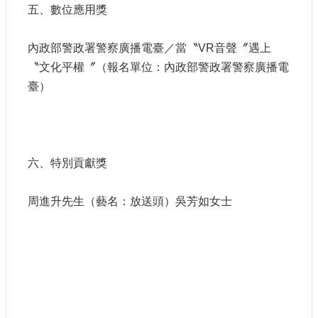
五、數位應用獎
內政部警政署警察廣播電臺／當〝VR音聲〞遇上
〝文化平權〞（報名單位：內政部警政署警察廣播電
臺）
六、特別貢獻獎
周進升先生（藝名：放送頭）吳芳如女士