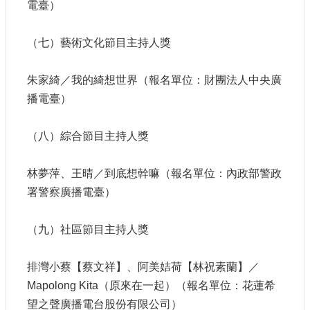
電臺）
（七）藝術文化節目主持人獎
朱家綺／我的綺想世界（報名單位：財團法人中央廣
播電臺）
（八）綜合節目主持人獎
林夢萍、王晴／到底想幹嘛（報名單位：內政部警政
署警察廣播電臺）
（九）社區節目主持人獎
排灣小蔡【蔡文祥】、阿美姞荷【林祝素蘭】／
Mapolong Kita（原來在一起）（報名單位：花蓮希
望之聲廣播電台股份有限公司）