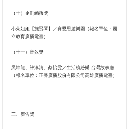
（十）企劃編撰獎
小茱姐姐【施賢琴】／賽恩思遊樂園（報名單位：國
立教育廣播電臺）
（十一）音效獎
吳坤龍、許淳清、蔡怡雯／生活繽紛樂-台灣故事廳
（報名單位：正聲廣播股份有限公司高雄廣播電臺）
三、廣告獎