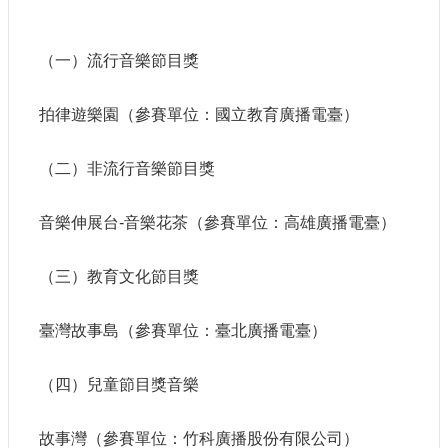
申
請
業
（一）流行音樂節目獎
務
拍律遊樂園（參賽單位：國立教育廣播電臺）
獎
勵
業
（二）非流行音樂節目獎
務
音樂伸展台-音樂花茶（參賽單位：高雄廣播電臺）
補
助
（三）教育文化節目獎
業
務
臺灣故事島（參賽單位：臺北廣播電臺）
行
政
（四）兒童節目獎音樂
公
開
資
故事灣（參賽單位：竹科廣播股份有限公司）