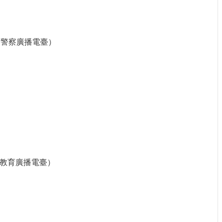
政署警察廣播電臺）
立教育廣播電臺）