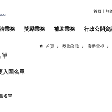
首頁
無
請業務
獎勵業務
補助業務
行政公開資
首頁
獎勵業務
廣播電視
名單
獎入圍名單
入圍名單