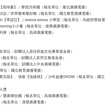
姐姐【張琦蓁】／夢想共和國（報名單位：臺北廣播電臺）
詩宓／世界樂來樂好聽（報名單位：國立教育廣播電臺）
ah【李諾亞】／woosa woosa 小學堂（報名單位：內政部警
morning小小饕（報名單位：復興廣播電臺）
列車（報名單位：高雄廣播電臺）
名單位：財團法人原住民族文化事業基金會）
g（報名單位：財團法人富邦文教基金會）
（報名單位：財團法人中央廣播電臺）
名單位：國立教育廣播電臺）
蔡宜穎】、張敬【張維斌】／少年超優SHOW（報名單位：國
人獎
／愛家聯合國（報名單位：高雄廣播電臺）
（報名單位：漢聲廣播電臺）