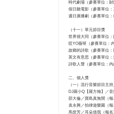
時代劇場（參賽單位：財
假日聽電影（參賽單位：
週日廣播劇（參賽單位：
（十一）單元節目獎
世界很大同（參賽單位：
哎YO薇呀（參賽單位：
故鄉的詩歌（參賽單位：
英文有意思（參賽單位：
詩歌人聲（參賽單位：內
二、個人獎
（一）流行音樂節目主持
DJ羅小Q【羅方翰】／
邵大倫／寶島真無閒（報
袁永興／拍律遊樂園（報
馬世芳／耳朵借我（報名