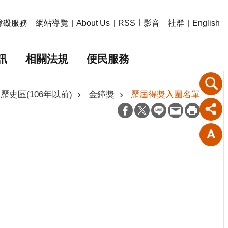
障礙服務
網站導覽
影音
社群
About Us
RSS
English
訊
相關法規
便民服務
歷史區(106年以前)
金鐘獎
歷屆得獎入圍名單