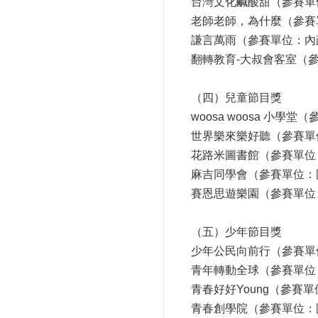
台灣文化鹹酸甜（參賽單
老師老師，為什麼（參賽
謙言萬雨（參賽單位：內
翻轉教育-大叔會客室（
（四）兒童節目獎
woosa woosa 小
世界樂來樂好聽（參賽單
花路米圖書館（參賽單位
麻吉同學會（參賽單位：
賽恩思遊樂園（參賽單位
（五）少年節目獎
少年公民向前行（參賽單
青年轉動全球（參賽單位
青春好好Young（參賽
青春創學院（參賽單位：