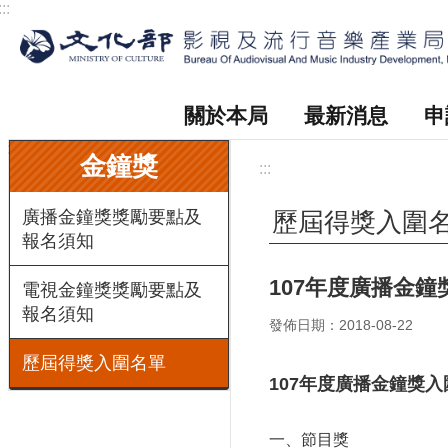
:::
跳到主要內容區塊
關於本局
最新消息
申
:::
金鐘獎
:::
廣播金鐘獎獎勵要點及
歷屆得獎入圍
報名須知
107年度廣播金鐘
電視金鐘獎獎勵要點及
報名須知
發佈日期：2018-08-22
歷屆得獎入圍名單
107年度廣播金鐘獎
一、節目獎