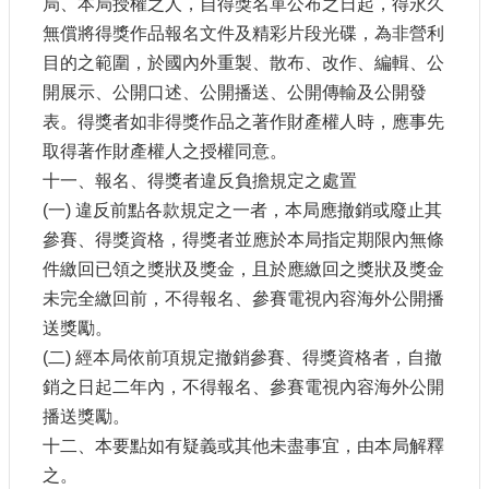
局、本局授權之人，自得獎名單公布之日起，得永久
無償將得獎作品報名文件及精彩片段光碟，為非營利
目的之範圍，於國內外重製、散布、改作、編輯、公
開展示、公開口述、公開播送、公開傳輸及公開發
表。得獎者如非得獎作品之著作財產權人時，應事先
取得著作財產權人之授權同意。
十一、報名、得獎者違反負擔規定之處置
(一) 違反前點各款規定之一者，本局應撤銷或廢止其
參賽、得獎資格，得獎者並應於本局指定期限內無條
件繳回已領之獎狀及獎金，且於應繳回之獎狀及獎金
未完全繳回前，不得報名、參賽電視內容海外公開播
送獎勵。
(二) 經本局依前項規定撤銷參賽、得獎資格者，自撤
銷之日起二年內，不得報名、參賽電視內容海外公開
播送獎勵。
十二、本要點如有疑義或其他未盡事宜，由本局解釋
之。