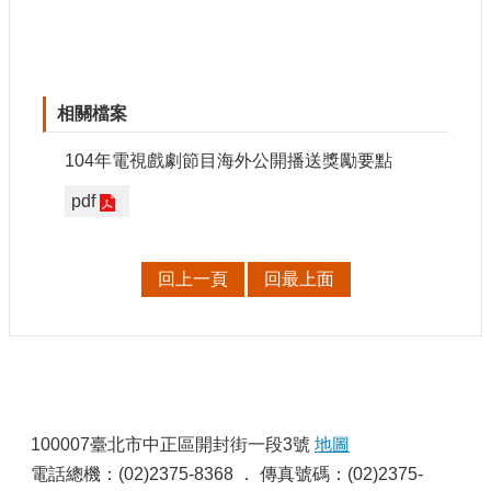
相關檔案
104年電視戲劇節目海外公開播送獎勵要點
pdf
回上一頁
回最上面
:
100007臺北市中正區開封街一段3號
地圖
電話總機：(02)2375-8368 ． 傳真號碼：(02)2375-