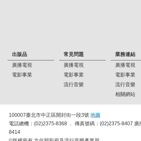
出版品
常見問題
業務連結
廣播電視
廣播電視
廣播電視
電影事業
電影事業
電影事業
流行音樂
流行音樂
相關網站
100007臺北市中正區開封街一段3號
地圖
電話總機：(02)2375-8368 ． 傳真號碼：(02)2375-8
8414
©版權所有 文化部影視及流行音樂產業局