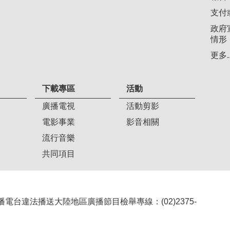
支付
政府
情形
更多..
下載專區
活動
廣播電視
活動剪影
電影事業
影音相關
流行音樂
共同項目
407 廣播電台違法播送大陸地區廣播節目檢舉專線：(02)2375-