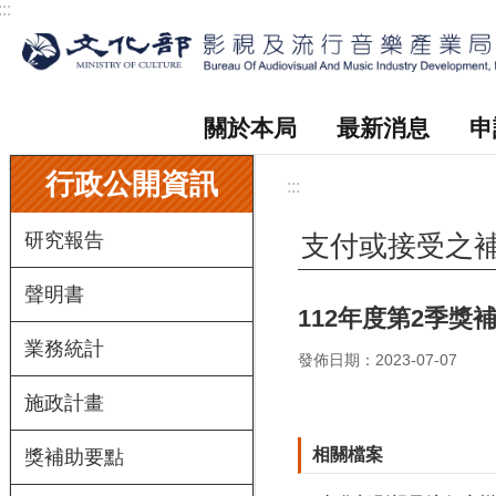
:::
跳到主要內容區塊
關於本局
最新消息
申
:::
行政公開資訊
:::
研究報告
支付或接受之
聲明書
112年度第2季
業務統計
發佈日期：2023-07-07
施政計畫
相關檔案
獎補助要點