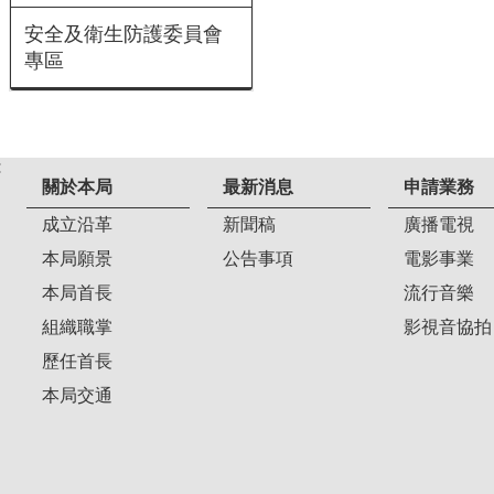
安全及衛生防護委員會
專區
:
關於本局
最新消息
申請業務
成立沿革
新聞稿
廣播電視
本局願景
公告事項
電影事業
本局首長
流行音樂
組織職掌
影視音協拍
歷任首長
本局交通