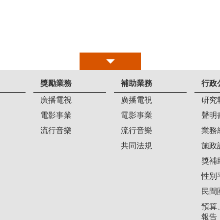
獎勵業務
補助業務
行政
廣播電視
廣播電視
研究
電影事業
電影事業
聲明
流行音樂
流行音樂
業務
共同法規
施政
獎補
性別
民間
預算
報告