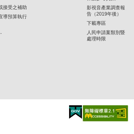
或接受之補助
影視音產業調查報
告（2019年後）
宣導預算執行
下載專區
.
人民申請案類別暨
處理時限