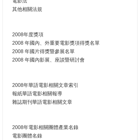
電影法
站
其他相關法規
資
料
開
放
2008年度獎項
宣
2008 年國內、外重要電影獎項得獎名單
告
2008 年國片得獎暨參展名單
個
2008 年國內影展、座談暨研討會
資
保
護
2008年華語電影相關文章索引
首
長
報紙華語電影相關報導
信
雜誌期刊華語電影相關文章
箱
2008年電影相關團體產業名錄
電影團體名錄