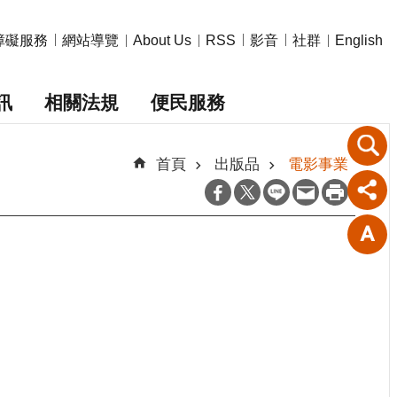
障礙服務
網站導覽
影音
社群
About Us
RSS
English
訊
相關法規
便民服務
首頁
出版品
電影事業