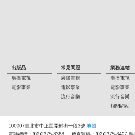
出版品
常見問題
業務連結
廣播電視
廣播電視
廣播電視
電影事業
電影事業
電影事業
流行音樂
流行音樂
相關網站
100007臺北市中正區開封街一段3號
地圖
電話總機：(02)2375-8368 ． 傳真號碼：(02)2375-8