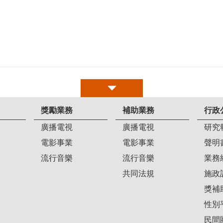
獎勵業務
補助業務
行政
廣播電視
廣播電視
研究
電影事業
電影事業
聲明
流行音樂
流行音樂
業務
共同法規
施政
獎補
性別
民間