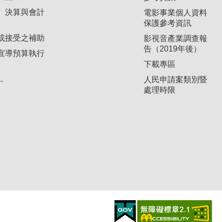
、決算與會計
電影事業個人資料
保護參考資訊
或接受之補助
影視音產業調查報
告（2019年後）
宣導預算執行
下載專區
.
人民申請案類別暨
處理時限