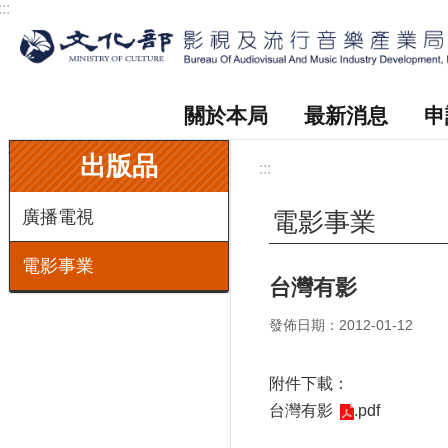
:::
跳到主要內容區塊
關於本局
最新消息
申
:::
出版品
:::
廣播電視
電影事業
電影事業
台灣有影
發佈日期：2012-01-12
附件下載：
台灣有影
.pdf