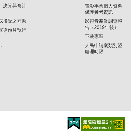
、決算與會計
電影事業個人資料
保護參考資訊
或接受之補助
影視音產業調查報
告（2019年後）
宣導預算執行
下載專區
.
人民申請案類別暨
處理時限