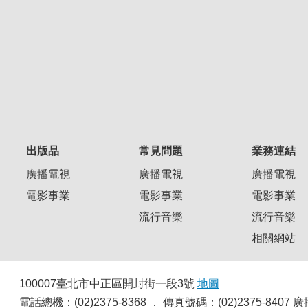
出版品
常見問題
業務連結
廣播電視
廣播電視
廣播電視
電影事業
電影事業
電影事業
流行音樂
流行音樂
相關網站
100007臺北市中正區開封街一段3號
地圖
電話總機：(02)2375-8368 ． 傳真號碼：(02)2375-8