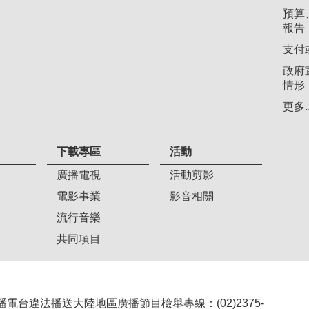
預算
報告
支付
政府
情形
更多..
下載專區
活動
廣播電視
活動剪影
電影事業
影音相關
流行音樂
共同項目
407 廣播電台違法播送大陸地區廣播節目檢舉專線：(02)2375-