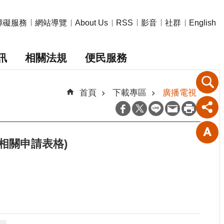
障礙服務
網站導覽
影音
社群
About Us
RSS
English
訊
相關法規
便民服務
首頁
下載專區
廣播電視
相關申請表格)