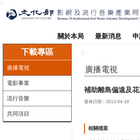
:::
跳到主要內容區塊
關於本局
最新消息
申
:::
下載專區
:::
廣播電視
廣播電視
電影事業
補助離島偏遠及花
流行音樂
發佈日期：2013-04-18
共同項目
相關檔案