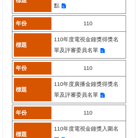
申
點
請
業
務
110
獎
110年度電視金鐘獎得獎名
勵
單及評審委員名單
業
務
110
補
助
110年度廣播金鐘獎得獎名
業
務
單及評審委員名單
行
110
政
公
110年度電視金鐘獎入圍名
開
資