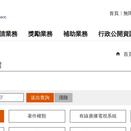
首頁
無
請業務
獎勵業務
補助業務
行政公開資
首
體
著作權類
有線廣播電視系統