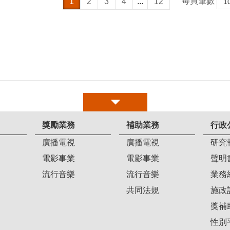
每頁筆數
1
2
3
4
...
12
獎勵業務
補助業務
行政
廣播電視
廣播電視
研究
電影事業
電影事業
聲明
流行音樂
流行音樂
業務
共同法規
施政
獎補
性別