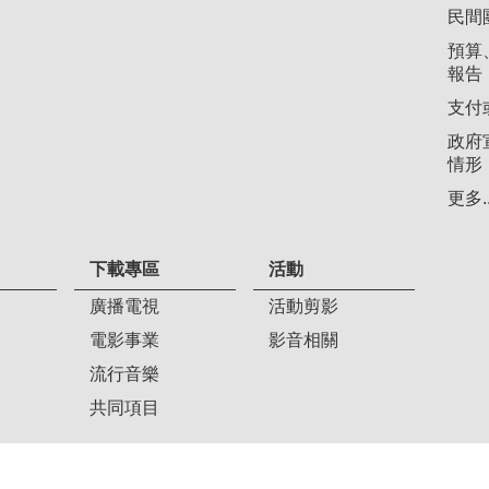
民間
預算
報告
支付
政府
情形
更多..
下載專區
活動
廣播電視
活動剪影
電影事業
影音相關
流行音樂
共同項目