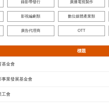
錄影帶發行
廣播電視製作
影視編劇類
數位媒體產業類
廣告代理商
OTT
標題
育基金會
影事業發展基金會
業工會