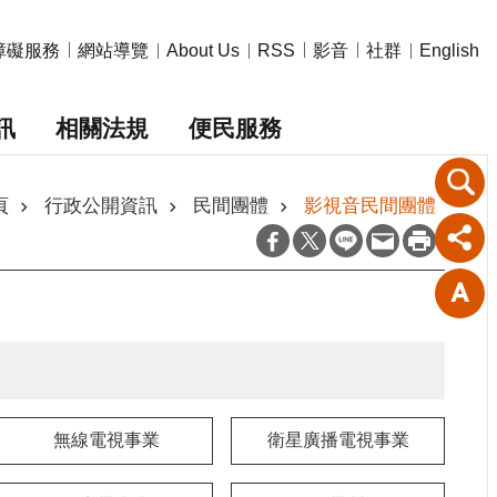
障礙服務
網站導覽
影音
社群
About Us
RSS
English
訊
相關法規
便民服務
頁
行政公開資訊
民間團體
影視音民間團體
無線電視事業
衛星廣播電視事業