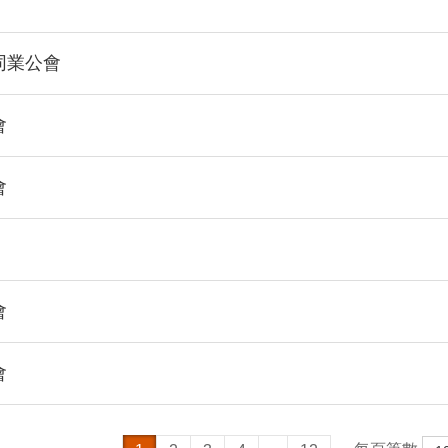
同業公會
會
會
會
會