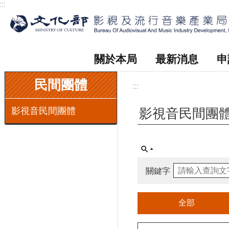
:::
跳到主要內容區塊
關於本局
最新消息
申
:::
民間團體
:::
影視音民間團體
影視音民間團
關鍵字
全部