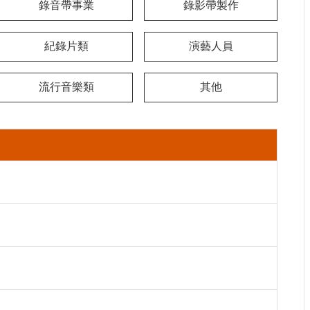
錄音帶事業
錄影帶製作
紀錄片類
演藝人員
流行音樂類
其他