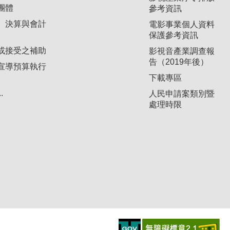
團體
參考資訊
、決算與會計
電影事業個人資料
保護參考資訊
或接受之補助
影視音產業調查報
告（2019年後）
宣導預算執行
下載專區
.
人民申請案類別暨
處理時限