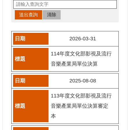
申
請
業
務
獎
2026-03-31
勵
業
114年度文化部影視及流行
務
音樂產業局單位決算
補
助
2025-08-08
業
務
113年度文化部影視及流行
行
音樂產業局單位決算審定
政
公
本
開
資