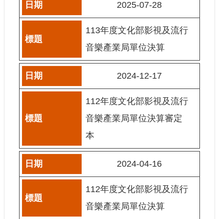
2025-07-28
訊
113年度文化部影視及流行
相
關
音樂產業局單位決算
法
規
2024-12-17
便
民
112年度文化部影視及流行
服
音樂產業局單位決算審定
務
本
首
頁
2024-04-16
無
障
112年度文化部影視及流行
礙
音樂產業局單位決算
服
務