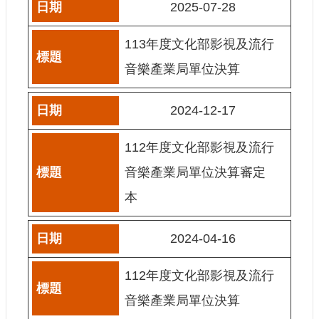
2025-07-28
訊
113年度文化部影視及流行
相
關
音樂產業局單位決算
法
規
2024-12-17
便
民
112年度文化部影視及流行
服
音樂產業局單位決算審定
務
本
首
頁
2024-04-16
無
障
112年度文化部影視及流行
礙
音樂產業局單位決算
服
務