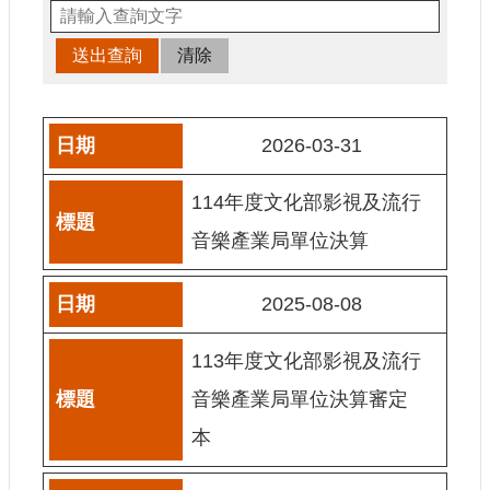
申
請
業
務
獎
2026-03-31
勵
業
114年度文化部影視及流行
務
音樂產業局單位決算
補
助
2025-08-08
業
務
113年度文化部影視及流行
行
音樂產業局單位決算審定
政
公
本
開
資