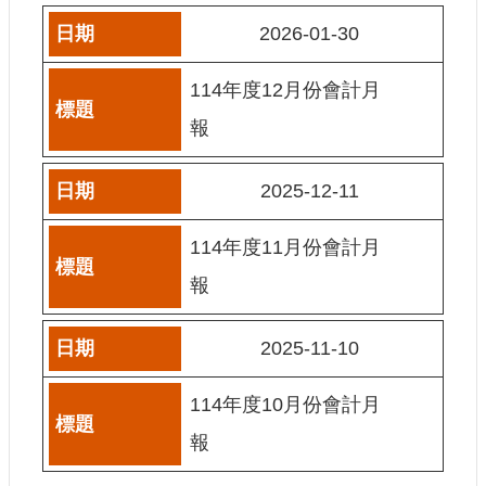
2026-01-30
網
站
導
114年度12月份會計月
覽
報
A
b
o
2025-12-11
u
t
U
114年度11月份會計月
s
報
R
S
S
2025-11-10
影
音
114年度10月份會計月
報
社
群