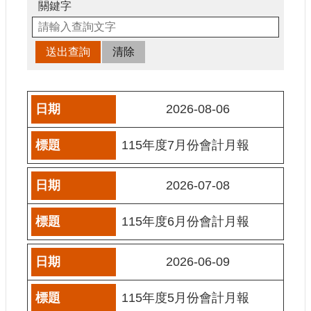
申
關鍵字
請
業
務
獎
勵
2026-08-06
業
務
115年度7月份會計月報
補
助
2026-07-08
業
務
115年度6月份會計月報
行
政
2026-06-09
公
開
115年度5月份會計月報
資