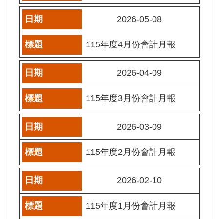
訊
2026-05-08
相
關
115年度4月份會計月報
法
規
2026-04-09
便
民
115年度3月份會計月報
服
務
2026-03-09
首
115年度2月份會計月報
頁
無
2026-02-10
障
礙
115年度1月份會計月報
服
務