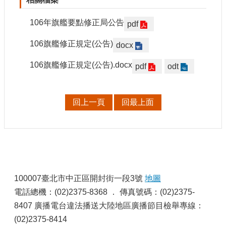
106年旗艦要點修正局公告
pdf
106旗艦修正規定(公告)
docx
106旗艦修正規定(公告).docx
pdf
odt
回上一頁
回最上面
:
100007臺北市中正區開封街一段3號
地圖
電話總機：(02)2375-8368 ． 傳真號碼：(02)2375-
8407 廣播電台違法播送大陸地區廣播節目檢舉專線：
(02)2375-8414