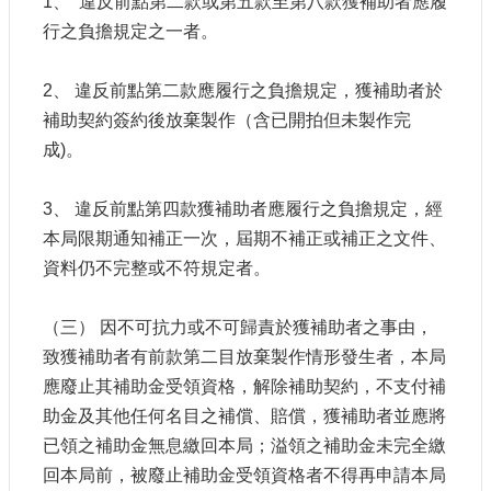
1、 違反前點第二款或第五款至第八款獲補助者應履
行之負擔規定之一者。
2、 違反前點第二款應履行之負擔規定，獲補助者於
補助契約簽約後放棄製作（含已開拍但未製作完
成)。
3、 違反前點第四款獲補助者應履行之負擔規定，經
本局限期通知補正一次，屆期不補正或補正之文件、
資料仍不完整或不符規定者。
（三） 因不可抗力或不可歸責於獲補助者之事由，
致獲補助者有前款第二目放棄製作情形發生者，本局
應廢止其補助金受領資格，解除補助契約，不支付補
助金及其他任何名目之補償、賠償，獲補助者並應將
已領之補助金無息繳回本局；溢領之補助金未完全繳
回本局前，被廢止補助金受領資格者不得再申請本局