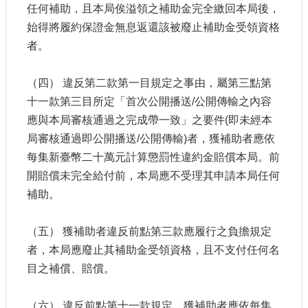
任何補助，且本局俟溢領之補助金完全繳回本局後，
始得將履約保證金無息返還該被廢止補助金受領資格
者。
（四） 違反第二款第一目規定之事由，屬第三點第
十一款第三目所定「首次公開播送/公開傳輸之內容
應與本局審核通過之完成帶一致」之要件(即未經本
局審核通過即公開播送/公開傳輸)者，獲補助者應依
每集新臺幣二十萬元計算懲罰性違約金賠償本局。前
開賠償未完全給付前，本局應不受理其申請本局任何
補助。
（五） 獲補助者違反前點第三款應履行之負擔規定
者，本局應廢止其補助金受領資格，且不支付任何名
目之補償、賠償。
（六） 違反前點第十一款規定，獲補助者應依每集