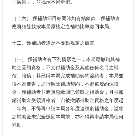
「廣告」，並揭示本局全銜。
（十六） 獲補助節目結案時如有結餘款，獲補助者
應將結餘款按本局原核定之補助比率繳回本局。
十二、獲補助者違反本要點規定之處置
（一） 獲補助者有下列情形之一，本局應撤銷其補
助金受領資格，不支付補助金及其他任何名目之補
償、賠償；其已與本局完成補助契約簽約者，本局並
得不為催告，逕行解除補助契約，不退還履約保證
金，獲補助者並應無息繳回已領取之補助金，且被撤
銷補助金受領資格者，自被撤銷補助金資格之年度起
二年內，不得再申請本局各年度連續劇補助金；溢領
之補助金未完全繳回本局前，亦不得再申請本局任何
補助。