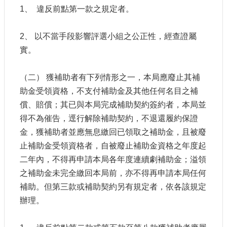
1、 違反前點第一款之規定者。
2、 以不當手段影響評選小組之公正性，經查證屬
實。
（二） 獲補助者有下列情形之一，本局應廢止其補
助金受領資格，不支付補助金及其他任何名目之補
償、賠償；其已與本局完成補助契約簽約者，本局並
得不為催告，逕行解除補助契約，不退還履約保證
金，獲補助者並應無息繳回已領取之補助金，且被廢
止補助金受領資格者，自被廢止補助金資格之年度起
二年內，不得再申請本局各年度連續劇補助金；溢領
之補助金未完全繳回本局前，亦不得再申請本局任何
補助。但第三款或補助契約另有規定者，依各該規定
辦理。