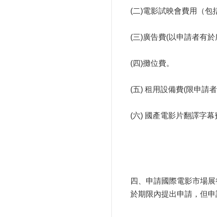
(二)電影試映會費用（
(三)廣告費(以申請者
(四)攤位費。
(五) 租用設備費(限申
(六) 國產電影片翻譯字
四、申請國際電影市場展
於期限內提出申請，但申