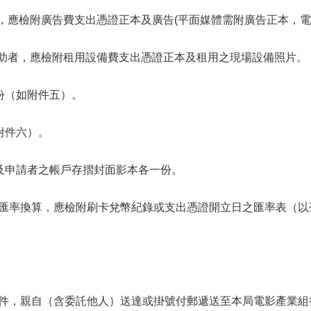
者，應檢附廣告費支出憑證正本及廣告(平面媒體需附廣告正本，電
費補助者，應檢附租用設備費支出憑證正本及租用之現場設備照片。
份（如附件五）。
附件六）。
）及申請者之帳戶存摺封面影本各一份。
匯率換算，應檢附刷卡兌幣紀錄或支出憑證開立日之匯率表（以
件，親自（含委託他人）送達或掛號付郵遞送至本局電影產業組