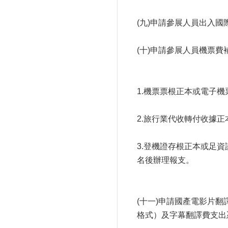
(九)申請參展人員出入
(十)申請參展人員機票
1.機票票根正本或電子機
2.旅行業代收轉付收據
3.登機證存根正本或足
名後辦理報支。
(十一)申請國產電影片
格式）及字幕翻譯費支出