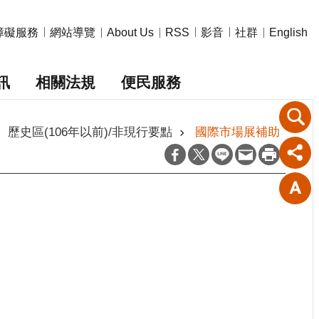
障礙服務
網站導覽
影音
社群
About Us
RSS
English
訊
相關法規
便民服務
歷史區(106年以前)/非現行要點
國際市場展補助