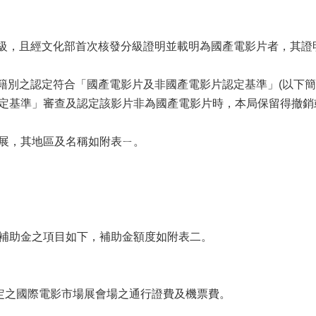
議分級，且經文化部首次核發分級證明並載明為國產電影片者，其
且國籍別之認定符合「國產電影片及非國產電影片認定基準」(以
定基準」審查及認定該影片非為國產電影片時，本局保留得撤銷
展，其地區及名稱如附表ㄧ。
補助金之項目如下，補助金額度如附表二。
規定之國際電影市場展會場之通行證費及機票費。