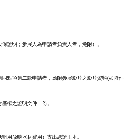
投保證明；參展人為申請者負責人者，免附）。
第同點項第二款申請者，應附參展影片之影片資料(如附件
財產權之證明文件一份。
括租用放映器材費用）支出憑證正本。