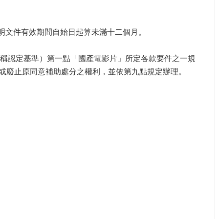
證明文件有效期間自始日起算未滿十二個月。
下簡稱認定基準）第一點「國產電影片」所定各款要件之一規
或廢止原同意補助處分之權利，並依第九點規定辦理。