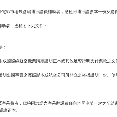
國際電影市場展會場通行證費補助者，應檢附通行證影本一份及購
費補助者，應檢附下列文件：
票；
正本或國際線航空機票購票證明正本或其他足資證明支付票款之文
資證明出國事實之護照影本或航空公司所開立之搭機證明一份。
翻譯字幕費者，應檢附該語言字幕翻譯費僅向本局申請一次之切結
憑證正本。