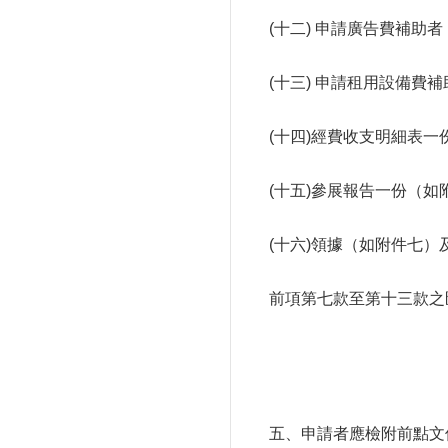
(十二) 申請廣告費補助
(十三) 申請租用設備
(十四)經費收支明細表一
(十五)參展報告一份（如
(十六)領據（如附件七
前項第七款至第十三款之
五、申請者應檢附前點文