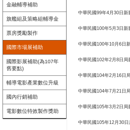
金融輔導補助
中華民國99年4月30日新影
旗艦組及策略組輔導金
中華民國100年5月3日新影
票房獎勵製作
中華民國100年10月6日新
國際市場展補助
中華民國102年2月8日局影
國際影展補助(為107年
舊要點)
中華民國104年2月16日局
輔導電影產業數位升級
中華民國104年7月21日
國內行銷補助
中華民國105年3月2日局影
電影數位特效製作獎助
中華民國105年12月30日