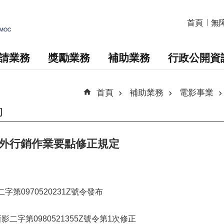
首頁
無
請業務
獎勵業務
補助業務
行政公開資
首頁
補助業務
電影事業
助
外行銷作業要點修正規定
字第0970520231Z號令發布
影二字第0980521355Z號令第1次修正