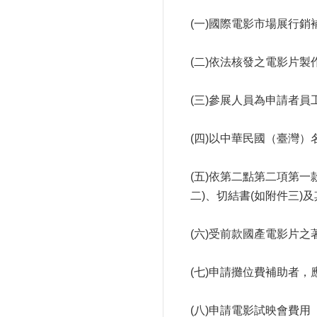
(一)國際電影市場展行
(二)依法核發之電影片
(三)參展人員為申請者
(四)以中華民國（臺灣
(五)依第二點第二項第
二)、切結書(如附件三)
(六)受前款國產電影片
(七)申請攤位費補助者
(八)申請電影試映會費