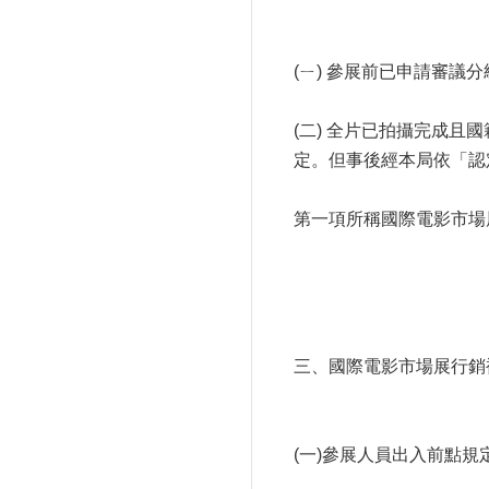
(ㄧ) 參展前已申請審
(二) 全片已拍攝完成
定。但事後經本局依「認
第一項所稱國際電影市場
三、國際電影市場展行銷
(一)參展人員出入前點