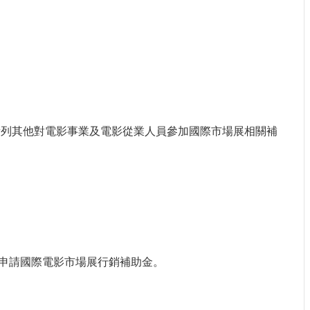
所列其他對電影事業及電影從業人員參加國際市場展相關補
申請國際電影市場展行銷補助金。