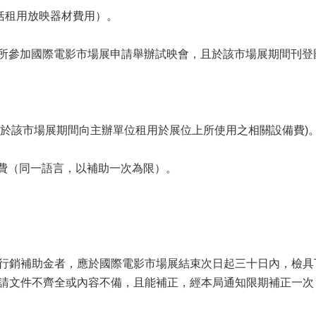
包括租用放映器材費用）。
有於所參加國際電影市場展申請舉辦試映會，且於該市場展期間刊登
請者於該市場展期間向主辦單位租用於展位上所使用之相關設備費)
幕費（同一語言，以補助一次為限）。
行銷補助金者，應於國際電影市場展結束次日起三十日內，檢具
請文件不齊全或內容不備，且能補正，經本局通知限期補正一次