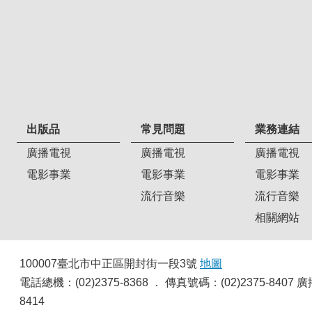
出版品
常見問題
業務連結
廣播電視
廣播電視
廣播電視
電影事業
電影事業
電影事業
流行音樂
流行音樂
相關網站
100007臺北市中正區開封街一段3號
地圖
電話總機：(02)2375-8368 ． 傳真號碼：(02)2375-8
8414