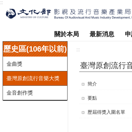
:::
跳到主要內容區塊
關於本局
最新消息
申
:::
歷史區(106年以前)
:::
金曲獎
臺灣原創流行
臺灣原創流行音樂大獎
簡介
金音創作獎
要點
歷屆得獎入圍名單