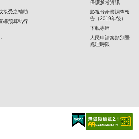
保護參考資訊
或接受之補助
影視音產業調查報
告（2019年後）
宣導預算執行
下載專區
.
人民申請案類別暨
處理時限