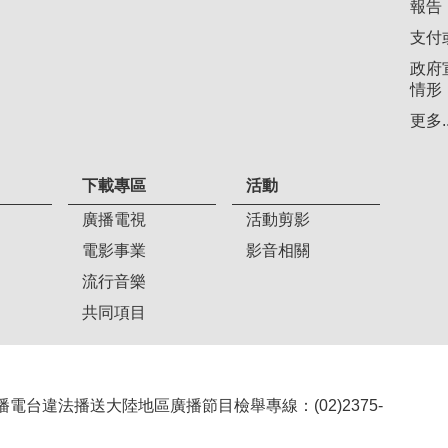
報告
支付
政府
情形
更多..
下載專區
活動
廣播電視
活動剪影
電影事業
影音相關
流行音樂
共同項目
407 廣播電台違法播送大陸地區廣播節目檢舉專線：(02)2375-