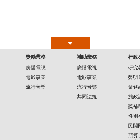
獎勵業務
補助業務
行政
廣播電視
廣播電視
研究
電影事業
電影事業
聲明
流行音樂
流行音樂
業務
共同法規
施政
獎補
性別
民間
預算