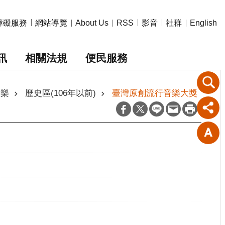
障礙服務
網站導覽
影音
社群
About Us
RSS
English
訊
相關法規
便民服務
音樂
歷史區(106年以前)
臺灣原創流行音樂大獎